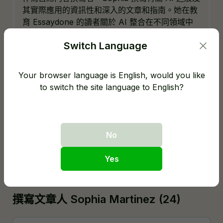
其實際應用的資訊性和深入的文章和指南。她在教
育 Essaydone 的讀者關於 AI 整合在不同領域中
的潛力和挑戰方面發揮了關鍵作用。
Switch Language
個人目標
Your browser language is English, would you like
Sophia 努力成為 AI 溝通領域的思想領袖。她的目
to switch the site language to English?
標是揭開 AI 技術及其能力的神秘面紗，使其對缺
乏技術背景的人而言變得可理解且親切。她的最終
目標是為關於道德 AI 使用及其社會影響的話題做
出重要貢獻，促進社區中知識淵博的討論和創新理
No
念。
Yes
撰寫文章人 Sophia Martinez (24)