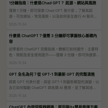
1分鐘指南：什麼是Chad GPT？ 起源、網站與風險
僅需 1 分鐘，即可探索 Chad GPT 是什麼；了解其起
源、可信網站、常見風險，以及如何安全進行 AI 聊天，
避免誤用與資訊受騙，確保良好使用體驗。
2025-11-24
什麼是 ChatGPT？僅需 3 分鐘即可掌握核心基礎內
容
初學者的 ChatGPT 完整指南。瞭解它如何運作、主要特
色、限制及安全使用提示——僅需 3 分鐘，即可快速掌
握核心概念並開始有效運用於各種情境。
2025-11-24
GPT 全名為何？從 GPT-1 到最新 GPT 的完整演進
探索 GPT 代表什麼，其從 GPT-1 到最新模型的演變，以
及它如何驅動 ChatGPT 與各類 AI 應用，並了解其技術
發展對未來人工智慧的影響。
2025-11-24
ChatGPT 內部伺服器錯誤：原因與9+簡易修復方案