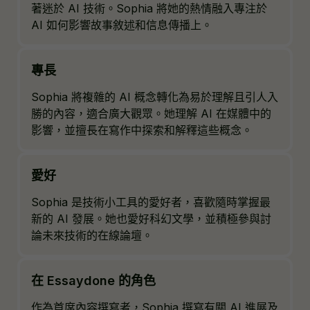
著迷於 AI 技術。Sophia 將她的熱情融入專注於
AI 如何影響故事敘述和信息傳播上。
專長
Sophia 將複雜的 AI 概念轉化為易於理解且引人入
勝的內容，適合廣大觀眾。她理解 AI 在媒體中的
影響，並擅長在寫作中探索和解釋這些概念。
愛好
Sophia 是技術小工具的愛好者，喜歡隨時掌握最
新的 AI 發展。她也愛好科幻文學，並積極參與討
論未來技術的在線論壇。
在 Essaydone 的角色
作為首席內容撰寫者，Sophia 撰寫有關 AI 進展及