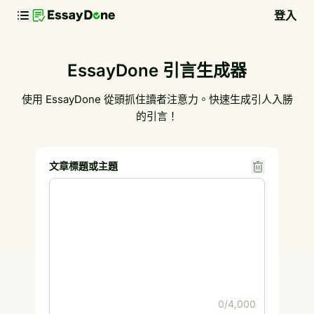
登入
EssayDone 引言生成器
使用 EssayDone 從頭抓住讀者注意力。快速生成引人入勝
的引言！
文章標題或主題
0/4,000