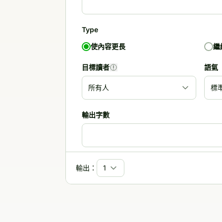
Type
使內容更長
繼
目標讀者
語氣
輸出字數
輸出語言
輸出：