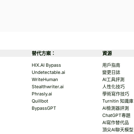
替代方案：
資源
HIX.AI Bypass
用戶指南
Undetectable.ai
變更日誌
WriteHuman
AI工具評測
Stealthwriter.ai
人性化技巧
Phrasly.ai
學術寫作技巧
Quillbot
Turnitin 知識庫
BypassGPT
AI檢測器評測
ChatGPT專題
AI寫作替代品
頂尖AI聊天模型