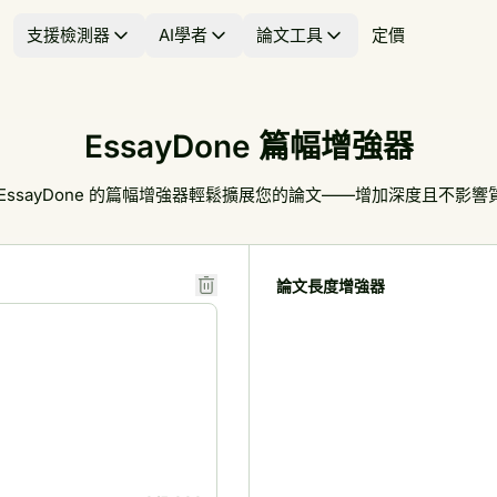
支援檢測器
AI學者
論文工具
定價
EssayDone 篇幅增強器
 EssayDone 的篇幅增強器輕鬆擴展您的論文——增加深度且不影響
論文長度增強器