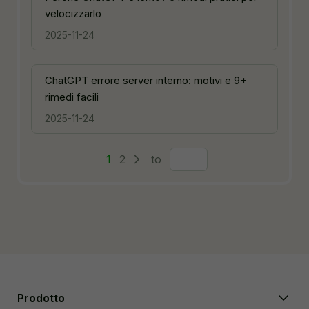
velocizzarlo
2025-11-24
ChatGPT errore server interno: motivi e 9+
rimedi facili
2025-11-24
1
2
to
Prodotto