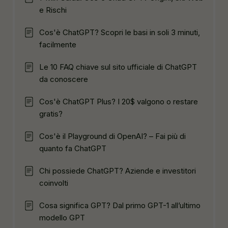
e Rischi
Cos'è ChatGPT? Scopri le basi in soli 3 minuti,
facilmente
Le 10 FAQ chiave sul sito ufficiale di ChatGPT
da conoscere
Cos'è ChatGPT Plus? I 20$ valgono o restare
gratis?
Cos'è il Playground di OpenAI? – Fai più di
quanto fa ChatGPT
Chi possiede ChatGPT? Aziende e investitori
coinvolti
Cosa significa GPT? Dal primo GPT-1 all’ultimo
modello GPT