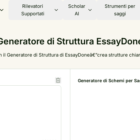
Rilevatori
Scholar
Strumenti per
Supportati
AI
saggi
Generatore di Struttura EssayDon
 il Generatore di Struttura di EssayDoneâ€”crea strutture chiar
Generatore di Schemi per Sa