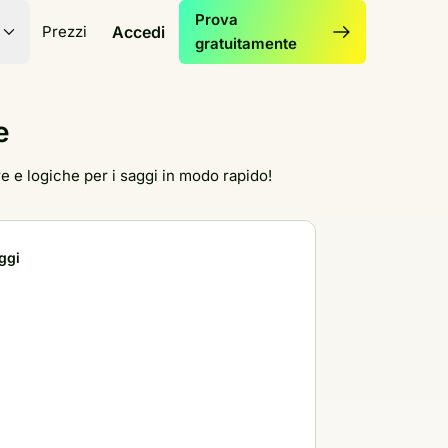
Prova
Prezzi
Accedi
gratuitamente
e
e e logiche per i saggi in modo rapido!
ggi