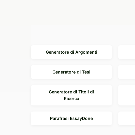
Lingua di Uscita
Generatore di Argomenti
Generatore di Tesi
Generatore di Titoli di
Ricerca
Parafrasi EssayDone