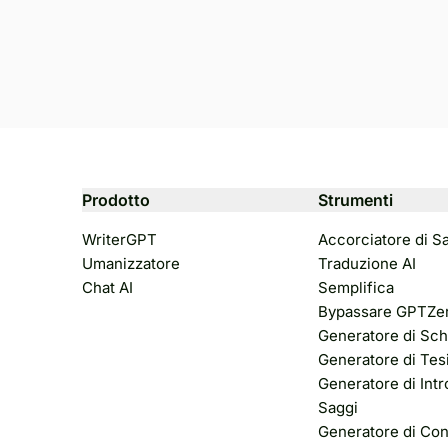
Prodotto
Strumenti
WriterGPT
Accorciatore di S
Umanizzatore
Traduzione AI
Chat AI
Semplifica
Bypassare GPTZe
Generatore di Sch
Generatore di Tes
Generatore di Intr
Saggi
Generatore di Con