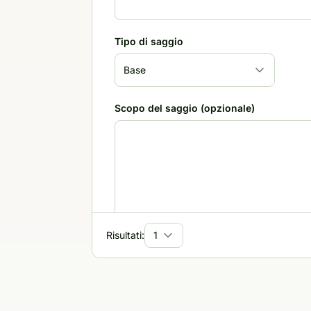
Tipo di saggio
Scopo del saggio (opzionale)
Risultati:
Pubblico di destinazione
Tono