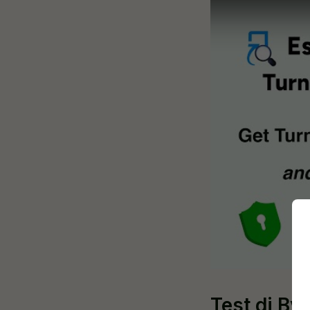
Test di B