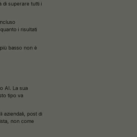
di superare tutti i
incluso
uanto i risultati
 più basso non è
o AI. La sua
sto tipo va
i aziendali, post di
lista, non come