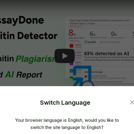
Play
Switch Language
Your browser language is English, would you like to
switch the site language to English?
ypassGPT