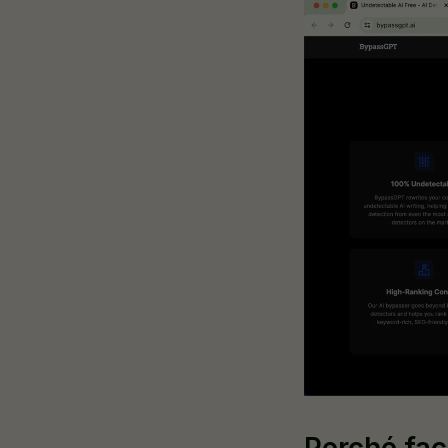
Perché fac