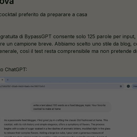
rova
 cocktail preferito da preparare a casa
 gratuita di BypassGPT consente solo 125 parole per input,
e un campione breve. Abbiamo scelto uno stile da blog, c
a generale, così il test resta comprensibile ma non pretende di
to ChatGPT: