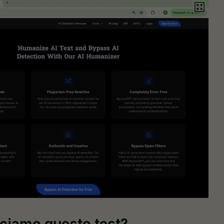
ciamo questo test?