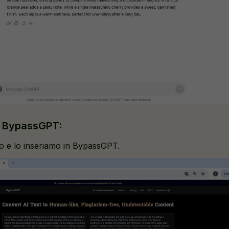
 BypassGPT:
to e lo inseriamo in BypassGPT.