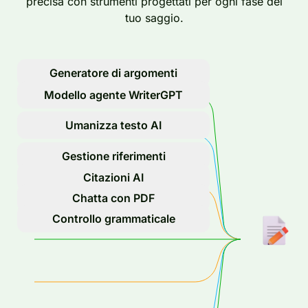
precisa con strumenti progettati per ogni fase del
tuo saggio.
Generatore di argomenti
Modello agente WriterGPT
Umanizza testo AI
Gestione riferimenti
Citazioni AI
Chatta con PDF
Controllo grammaticale