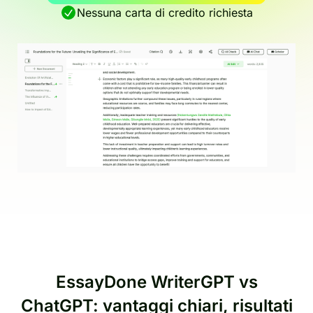
Nessuna carta di credito richiesta
EssayDone WriterGPT vs
ChatGPT: vantaggi chiari, risultati