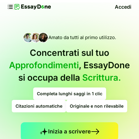
Accedi
Amato da tutti al primo utilizzo.
Concentrati sul tuo
Approfondimenti
, EssayDone
si occupa della
Scrittura.
Completa lunghi saggi in 1 clic
Citazioni automatiche
Originale e non rilevabile
Inizia a scrivere