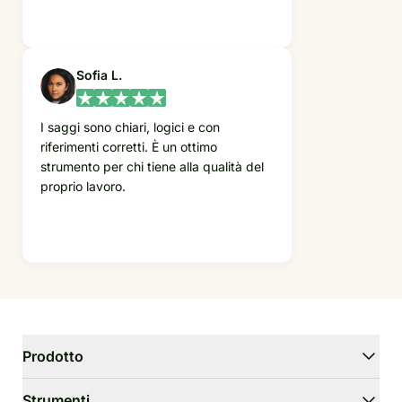
Sofia L.
I saggi sono chiari, logici e con
riferimenti corretti. È un ottimo
strumento per chi tiene alla qualità del
proprio lavoro.
Prodotto
WriterGPT
Strumenti