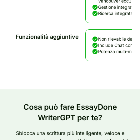
Vancouver ecc.)
Gestione integrata di
Ricerca integrata n
Funzionalità aggiuntive
Non rilevabile dai ril
Include Chat con PDF 
Potenza multi-model
Cosa può fare EssayDone
WriterGPT per te?
Sblocca una scrittura più intelligente, veloce e