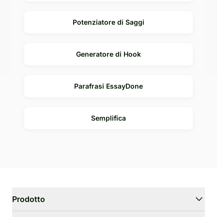
Potenziatore di Saggi
Generatore di Hook
Parafrasi EssayDone
Semplifica
Prodotto
WriterGPT