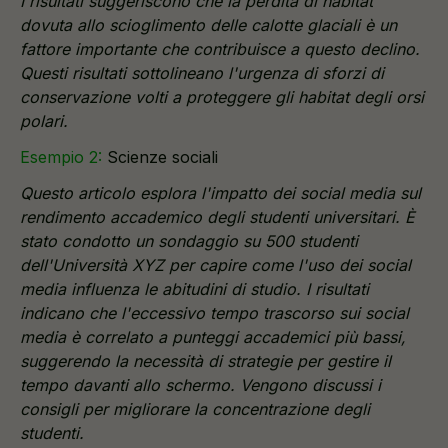
I risultati suggeriscono che la perdita di habitat
dovuta allo scioglimento delle calotte glaciali è un
fattore importante che contribuisce a questo declino.
Questi risultati sottolineano l'urgenza di sforzi di
conservazione volti a proteggere gli habitat degli orsi
polari.
Esempio 2:
Scienze sociali
Questo articolo esplora l'impatto dei social media sul
rendimento accademico degli studenti universitari. È
stato condotto un sondaggio su 500 studenti
dell'Università XYZ per capire come l'uso dei social
media influenza le abitudini di studio. I risultati
indicano che l'eccessivo tempo trascorso sui social
media è correlato a punteggi accademici più bassi,
suggerendo la necessità di strategie per gestire il
tempo davanti allo schermo. Vengono discussi i
consigli per migliorare la concentrazione degli
studenti.