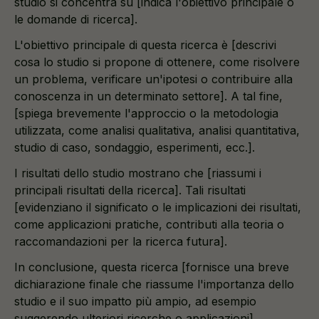
studio si concentra su [indica l'obiettivo principale o
le domande di ricerca].
L'obiettivo principale di questa ricerca è [descrivi
cosa lo studio si propone di ottenere, come risolvere
un problema, verificare un'ipotesi o contribuire alla
conoscenza in un determinato settore]. A tal fine,
[spiega brevemente l'approccio o la metodologia
utilizzata, come analisi qualitativa, analisi quantitativa,
studio di caso, sondaggio, esperimenti, ecc.].
I risultati dello studio mostrano che [riassumi i
principali risultati della ricerca]. Tali risultati
[evidenziano il significato o le implicazioni dei risultati,
come applicazioni pratiche, contributi alla teoria o
raccomandazioni per la ricerca futura].
In conclusione, questa ricerca [fornisce una breve
dichiarazione finale che riassume l'importanza dello
studio e il suo impatto più ampio, ad esempio
suggerendo ulteriori ricerche o applicazioni].