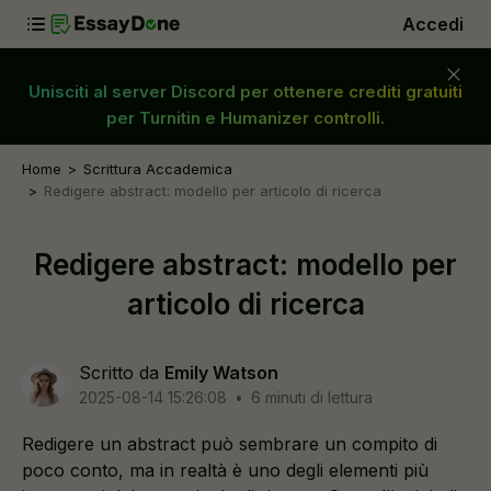
Accedi
Unisciti al server Discord per ottenere crediti gratuiti
per Turnitin e Humanizer controlli.
Home
Scrittura Accademica
Redigere abstract: modello per articolo di ricerca
Redigere abstract: modello per
articolo di ricerca
Scritto da
Emily Watson
2025-08-14 15:26:08
•
6 minuti di lettura
Redigere un abstract può sembrare un compito di
poco conto, ma in realtà è uno degli elementi più