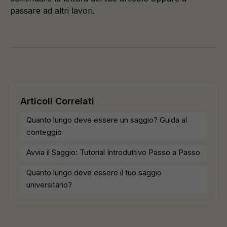
passare ad altri lavori.
Articoli Correlati
Quanto lungo deve essere un saggio? Guida al
conteggio
Avvia il Saggio: Tutorial Introduttivo Passo a Passo
Quanto lungo deve essere il tuo saggio
universitario?