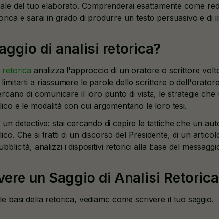
finale del tuo elaborato. Comprenderai esattamente come red
etorica e sarai in grado di produrre un testo persuasivo e di 
aggio di analisi retorica?
i retorica
analizza l'approccio di un oratore o scrittore volto
limitarti a riassumere le parole dello scrittore o dell'orator
cano di comunicare il loro punto di vista, le strategie che 
ico e le modalità con cui argomentano le loro tesi.
un detective: stai cercando di capire le tattiche che un au
ico. Che si tratti di un discorso del Presidente, di un artico
bblicità, analizzi i dispositivi retorici alla base del messaggi
ere un Saggio di Analisi Retoric
le basi della retorica, vediamo come scrivere il tuo saggio.