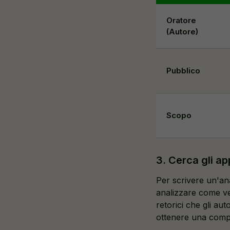
Oratore
(Autore)
Pubblico
Scopo
3. Cerca gli app
Per scrivere un'anal
analizzare come veng
retorici che gli aut
ottenere una comp