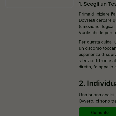
1. Scegli un Te
Prima di iniziare l
Dovresti cercare q
(emozione, logica, 
Vuole che le pers
Per questa guida, u
un discorso toccan
esperienza di sopra
silenzio di fronte a
diretta, fa appello
2. Individu
Una buona analisi r
Ovvero, ci sono tr
Elemento