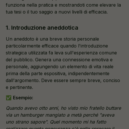
funziona nella pratica e mostrandoti come elevare la
tua tesi o il tuo saggio a nuovi livelli di efficacia.
1. Introduzione aneddotica
Un aneddoto è una breve storia personale
particolarmente efficace quando l'introduzione
strategica utilizzata fa leva sull'esperienza comune
del pubblico. Genera una connessione emotiva e
personale, aggiungendo un elemento di vita reale
prima della parte espositiva, indipendentemente
dall'argomento. Deve essere sempre breve, conciso
e pertinente.
✅
Esempio:
Quando avevo otto anni, ho visto mio fratello buttare
via un hamburger mangiato a metà perché "aveva
uno strano sapore". Quel momento mi ha fatto
realizzare quanta noncuranza c'è nello sprecare il