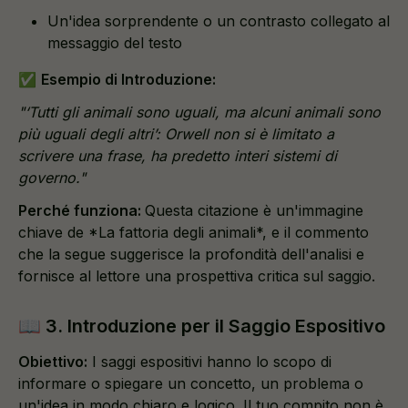
Un'idea sorprendente o un contrasto collegato al
messaggio del testo
✅
Esempio di Introduzione:
"‘Tutti gli animali sono uguali, ma alcuni animali sono
più uguali degli altri’: Orwell non si è limitato a
scrivere una frase, ha predetto interi sistemi di
governo."
Perché funziona:
Questa citazione è un'immagine
chiave de *La fattoria degli animali*, e il commento
che la segue suggerisce la profondità dell'analisi e
fornisce al lettore una prospettiva critica sul saggio.
📖 3. Introduzione per il Saggio Espositivo
Obiettivo:
I saggi espositivi hanno lo scopo di
informare o spiegare un concetto, un problema o
un'idea in modo chiaro e logico. Il tuo compito non è