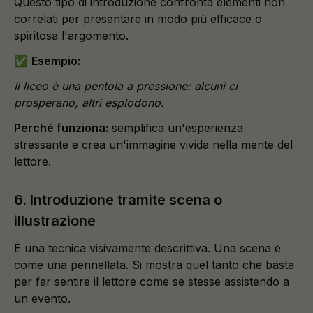
Questo tipo di introduzione confronta elementi non
correlati per presentare in modo più efficace o
spiritosa l'argomento.
✅
Esempio:
Il liceo è una pentola a pressione: alcuni ci
prosperano, altri esplodono.
Perché funziona:
semplifica un'esperienza
stressante e crea un'immagine vivida nella mente del
lettore.
6. Introduzione tramite scena o
illustrazione
È una tecnica visivamente descrittiva. Una scena è
come una pennellata. Si mostra quel tanto che basta
per far sentire il lettore come se stesse assistendo a
un evento.