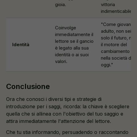
gioia.
vittoria
indimenticabile."
"Come giovane
Coinvolge
adulto, non sei
immediatamente il
solo il futuro, ma
lettore se il gancio
Identità
il motore del
è legato alla sua
cambiamento
identità o ai suoi
nella società di
valori.
oggi."
Conclusione
Ora che conosci i diversi tipi e strategie di
introduzione per i saggi, ricorda: la chiave è scegliere
quella che si allinea con l'obiettivo del tuo saggio e
attira immediatamente l'attenzione del lettore.
Che tu stia informando, persuadendo o raccontando