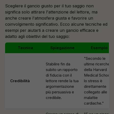
Scegliere il gancio giusto per il tuo saggio non
significa solo attirare l'attenzione del lettore, ma
anche creare l'atmosfera giusta e favorire un
coinvolgimento significativo. Ecco alcune tecniche ed
esempi per aiutarti a creare un gancio efficace e
adatto agli obiettivi del tuo saggio:
Tecnica
Spiegazione
Esempio
"Secondo le
Stabilire fin da
ultime ricerche
subito un rapporto
della Harvard
di fiducia con il
Medical School,
Credibilità
lettore rende la tua
lo stress è
argomentazione
direttamente
più persuasiva e
collegato alle
credibile.
malattie
cardiache."