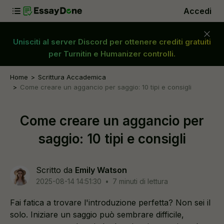
Accedi
Unisciti al server Discord per ottenere crediti gratuiti
per Turnitin e Humanizer controlli.
Home
Scrittura Accademica
Come creare un aggancio per saggio: 10 tipi e consigli
Come creare un aggancio per
saggio: 10 tipi e consigli
Scritto da
Emily Watson
2025-08-14 14:51:30
•
7 minuti di lettura
Fai fatica a trovare l'introduzione perfetta? Non sei il
solo. Iniziare un saggio può sembrare difficile,