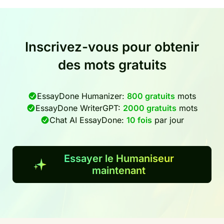
Inscrivez-vous pour obtenir
des mots gratuits
EssayDone Humanizer:
800 gratuits
mots
EssayDone WriterGPT:
2000 gratuits
mots
Chat AI EssayDone:
10 fois
par jour
Essayer le Humaniseur
maintenant