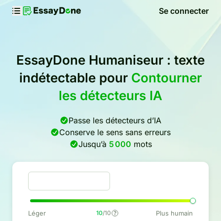
Se connecter
EssayDone Humaniseur : texte
indétectable pour
Contourner
les détecteurs IA
Passe les détecteurs d’IA
Conserve le sens sans erreurs
Jusqu’à
5 000
mots
Léger
10
/10
Plus humain