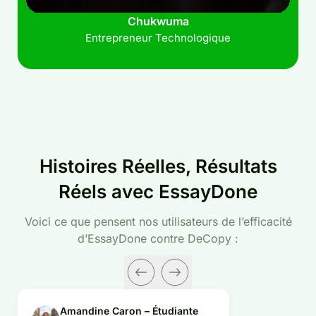
Chukwuma
Entrepreneur Technologique
Histoires Réelles, Résultats
Réels avec EssayDone
Voici ce que pensent nos utilisateurs de l’efficacité
d’EssayDone contre DeCopy :
Amandine Caron – Étudiante