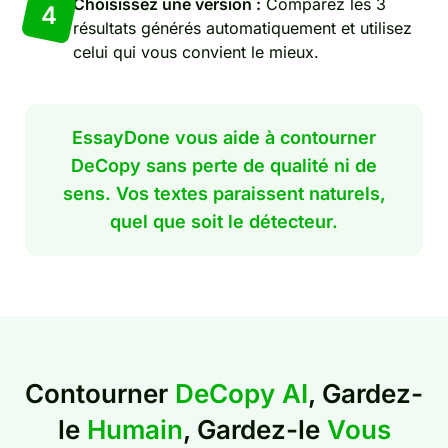
Choisissez une version :
Comparez les 3
4
résultats générés automatiquement et utilisez
celui qui vous convient le mieux.
EssayDone vous aide à contourner
DeCopy sans perte de qualité ni de
sens. Vos textes paraissent naturels,
quel que soit le détecteur.
Contourner
DeCopy AI
, Gardez-
le
Humain
, Gardez-le
Vous