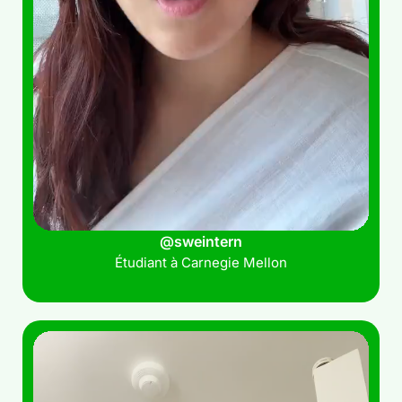
@sweintern
Étudiant à Carnegie Mellon