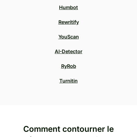
Humbot
Rewritify
YouScan
AI-Detector
RyRob
Turnitin
Comment contourner le