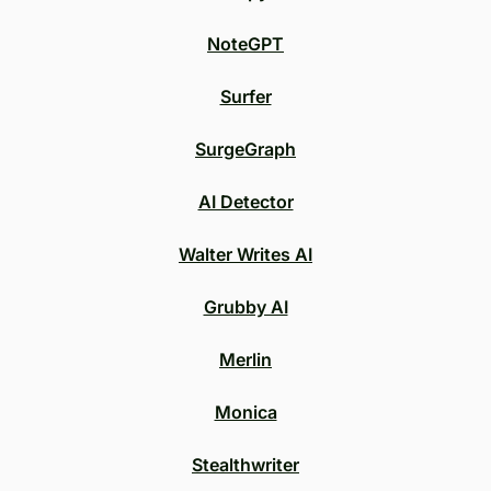
NoteGPT
Surfer
SurgeGraph
AI Detector
Walter Writes AI
Grubby AI
Merlin
Monica
Stealthwriter