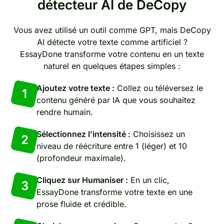
détecteur AI de DeCopy
Vous avez utilisé un outil comme GPT, mais DeCopy
AI détecte votre texte comme artificiel ?
EssayDone transforme votre contenu en un texte
naturel en quelques étapes simples :
Ajoutez votre texte :
Collez ou téléversez le
1
contenu généré par IA que vous souhaitez
rendre humain.
Sélectionnez l’intensité :
Choisissez un
2
niveau de réécriture entre 1 (léger) et 10
(profondeur maximale).
Cliquez sur Humaniser :
En un clic,
3
EssayDone transforme votre texte en une
prose fluide et crédible.