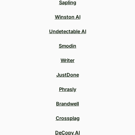
Sapling
Winston AI
Undetectable AI
Smodin
Writer
JustDone
Phrasly
Brandwell
Crossplag
DeCopy AI