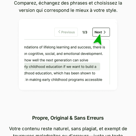
Comparez, échangez des phrases et choisissez la
version qui correspond le mieux à votre style.
Propre, Original & Sans Erreurs
Votre contenu reste naturel, sans plagiat, et exempt de
tournures maladroites ou d'erreurs—juste un texte