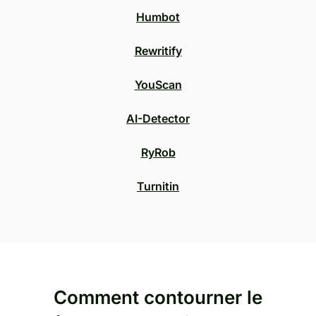
Humbot
Rewritify
YouScan
AI-Detector
RyRob
Turnitin
Comment contourner le