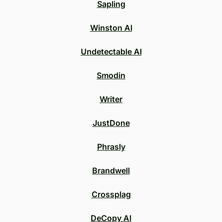
Sapling
Winston AI
Undetectable AI
Smodin
Writer
JustDone
Phrasly
Brandwell
Crossplag
DeCopy AI