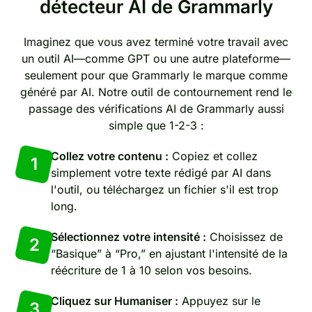
détecteur AI de Grammarly
Imaginez que vous avez terminé votre travail avec
un outil AI—comme GPT ou une autre plateforme—
seulement pour que Grammarly le marque comme
généré par AI. Notre outil de contournement rend le
passage des vérifications AI de Grammarly aussi
simple que 1-2-3 :
Collez votre contenu :
Copiez et collez
1
simplement votre texte rédigé par AI dans
l'outil, ou téléchargez un fichier s'il est trop
long.
Sélectionnez votre intensité :
Choisissez de
2
“Basique” à “Pro,” en ajustant l'intensité de la
réécriture de 1 à 10 selon vos besoins.
Cliquez sur Humaniser :
Appuyez sur le
3