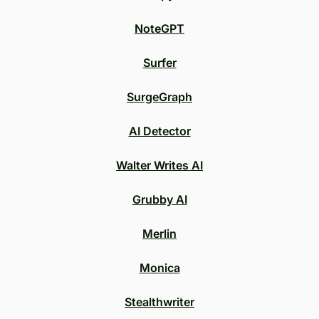
NoteGPT
Surfer
SurgeGraph
AI Detector
Walter Writes AI
Grubby AI
Merlin
Monica
Stealthwriter