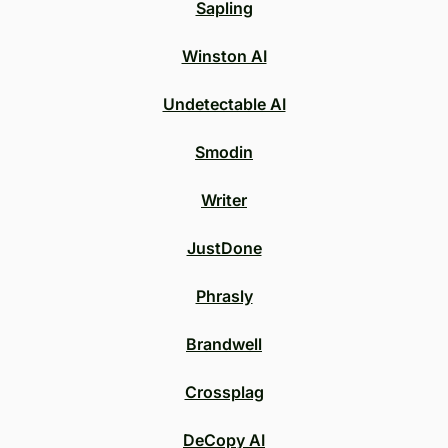
Sapling
Winston AI
Undetectable AI
Smodin
Writer
JustDone
Phrasly
Brandwell
Crossplag
DeCopy AI