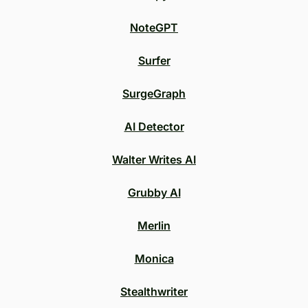
NoteGPT
Surfer
SurgeGraph
AI Detector
Walter Writes AI
Grubby AI
Merlin
Monica
Stealthwriter