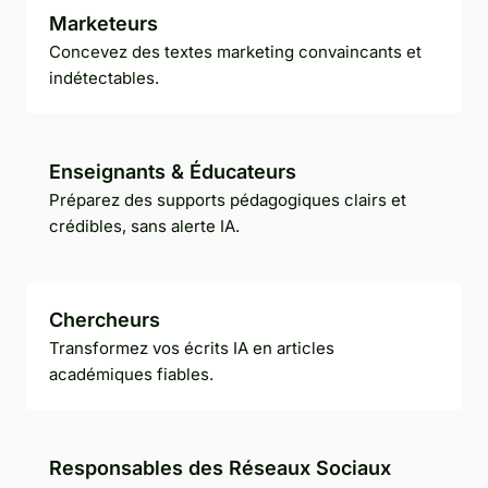
Marketeurs
Concevez des textes marketing convaincants et
indétectables.
Enseignants & Éducateurs
Préparez des supports pédagogiques clairs et
crédibles, sans alerte IA.
Chercheurs
Transformez vos écrits IA en articles
académiques fiables.
Responsables des Réseaux Sociaux