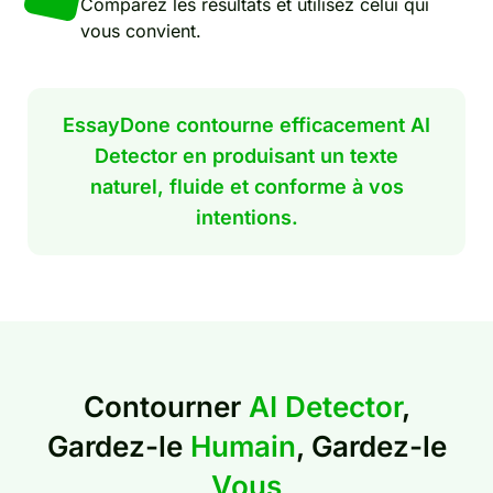
Comparez les résultats et utilisez celui qui
vous convient.
EssayDone contourne efficacement AI
Detector en produisant un texte
naturel, fluide et conforme à vos
intentions.
Contourner
AI Detector
,
Gardez-le
Humain
, Gardez-le
Vous