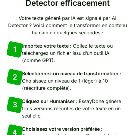
Detector efficacement
Votre texte généré par IA est signalé par AI
Detector ? Voici comment le transformer en contenu
humain en quelques secondes :
Importez votre texte :
Collez le texte ou
1
téléchargez un fichier issu d’un outil IA
(comme GPT).
Sélectionnez un niveau de transformation :
2
Choisissez un niveau de 1 (léger) à 10
(réécriture complète).
Cliquez sur Humaniser :
EssayDone génère
3
trois versions réécrites de votre texte en un
seul clic.
Choisissez votre version préférée :
4