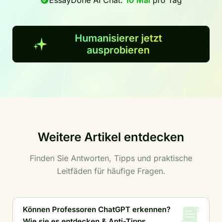
Humanisierer jetzt
ausprobieren
Weitere Artikel entdecken
Finden Sie Antworten, Tipps und praktische
Leitfäden für häufige Fragen.
Können Professoren ChatGPT erkennen?
Wie sie es entdecken & Anti-Tipps