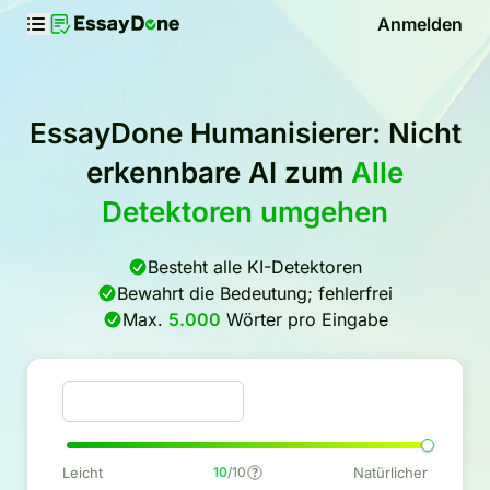
Anmelden
EssayDone Humanisierer: Nicht
erkennbare AI zum
Alle
Detektoren umgehen
Besteht alle KI-Detektoren
Bewahrt die Bedeutung; fehlerfrei
Max.
5.000
Wörter pro Eingabe
Leicht
10
/10
Natürlicher