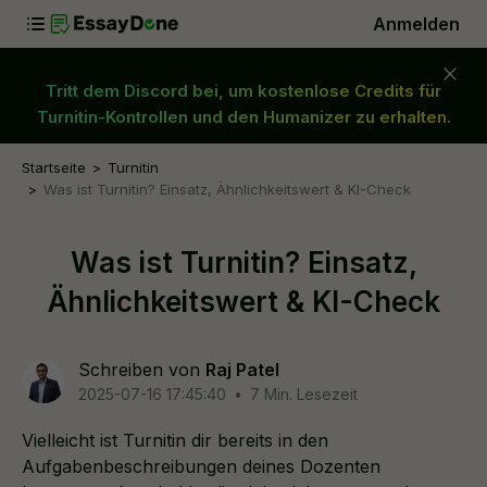
Anmelden
Tritt dem Discord bei, um kostenlose Credits für
Turnitin-Kontrollen und den Humanizer zu erhalten.
Startseite
Turnitin
Was ist Turnitin? Einsatz, Ähnlichkeitswert & KI-Check
Was ist Turnitin? Einsatz,
Ähnlichkeitswert & KI-Check
Schreiben von
Raj Patel
2025-07-16 17:45:40
•
7 Min. Lesezeit
Vielleicht ist Turnitin dir bereits in den
Aufgabenbeschreibungen deines Dozenten