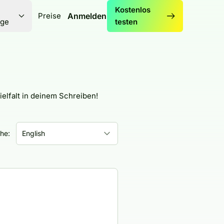
-
Kostenlos
Preise
Anmelden
ge
testen
lfalt in deinem Schreiben!
he:
English