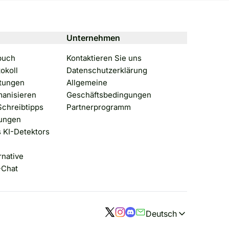
Unternehmen
buch
Kontaktieren Sie uns
okoll
Datenschutzerklärung
tungen
Allgemeine
anisieren
Geschäftsbedingungen
chreibtipps
Partnerprogramm
tungen
 KI-Detektors
rnative
-Chat
Deutsch