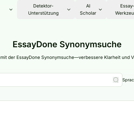
Detektor-
AI
Essay
Unterstützung
Scholar
Werkzeu
EssayDone Synonymsuche
r mit der EssayDone Synonymsuche—verbessere Klarheit und Vie
Sprac