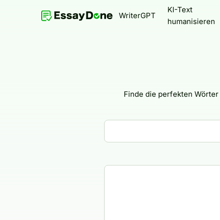
KI-Text
WriterGPT
humanisieren
Finde die perfekten Wörte