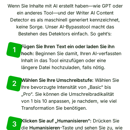
Wenn Sie Inhalte mit AI erstellt haben—wie GPT oder
ein anderes Tool—und der Writer AI Content
Detector es als maschinell generiert kennzeichnet,
keine Sorge. Unser AI-Bypasstool macht das
Bestehen des Detektors einfach. So geht’s:
Fügen Sie Ihren Text ein oder laden Sie ihn
1
hoch:
Beginnen Sie damit, Ihren AI-verfassten
Inhalt in das Tool einzufügen oder eine
längere Datei hochzuladen, falls nötig.
Wählen Sie Ihre Umschreibstufe:
Wählen Sie
2
Ihre bevorzugte Intensität von „Basic“ bis
„Pro“. Sie können die Umschreibradikalität
von 1 bis 10 anpassen, je nachdem, wie viel
Transformation Sie benötigen.
Klicken Sie auf „Humanisieren“:
Drücken Sie
3
die
Humanisieren
-Taste und sehen Sie zu, wie