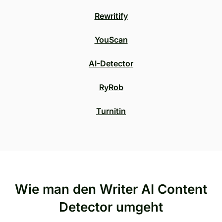
Rewritify
YouScan
AI-Detector
RyRob
Turnitin
Wie man den Writer AI Content
Detector umgeht