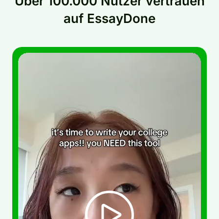
Über 100.000 Nutzer vertrauen
auf EssayDone