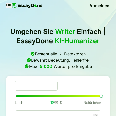
Anmelden
Umgehen Sie
Writer
Einfach |
EssayDone
KI-Humanizer
Besteht alle KI-Detektoren
Bewahrt Bedeutung, Fehlerfrei
Max.
5.000
Wörter pro Eingabe
Leicht
10
/10
Natürlicher