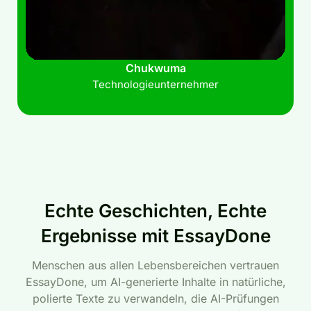
Chukwuma
Technologieunternehmer
Echte Geschichten, Echte
Ergebnisse mit EssayDone
Menschen aus allen Lebensbereichen vertrauen
EssayDone, um AI-generierte Inhalte in natürliche,
polierte Texte zu verwandeln, die AI-Prüfungen