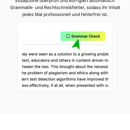
EssayDone überprüft und korrigiert automatisch
Grammatik- und Rechtschreibfehler, sodass Ihr Inhalt
jedes Mal professionell und fehlerfrei ist.