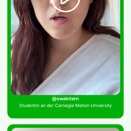
@sweintern
Studentin an der Carnegie Mellon University