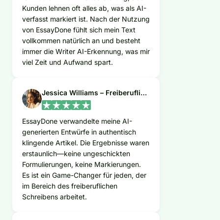
Kunden lehnen oft alles ab, was als AI-
verfasst markiert ist. Nach der Nutzung
von EssayDone fühlt sich mein Text
vollkommen natürlich an und besteht
immer die Writer AI-Erkennung, was mir
viel Zeit und Aufwand spart.
Jessica Williams – Freiberufliche Texterin
EssayDone verwandelte meine AI-
generierten Entwürfe in authentisch
klingende Artikel. Die Ergebnisse waren
erstaunlich—keine ungeschickten
Formulierungen, keine Markierungen.
Es ist ein Game-Changer für jeden, der
im Bereich des freiberuflichen
Schreibens arbeitet.