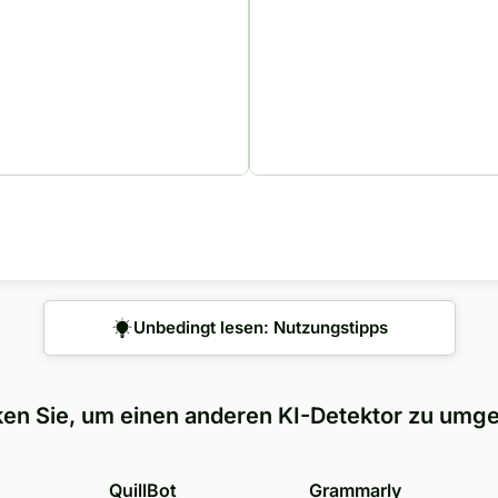
Unbedingt lesen: Nutzungstipps
ken Sie, um einen anderen KI-Detektor zu umg
QuillBot
Grammarly