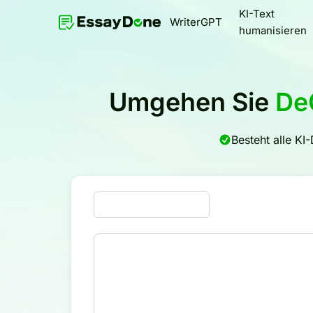
KI-Text
WriterGPT
humanisieren
Umgehen Sie
De
Besteht alle KI