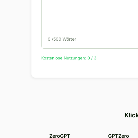
0
/500 Wörter
Kostenlose Nutzungen: 0 / 3
Klic
ZeroGPT
GPTZero