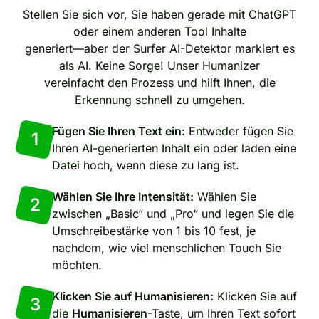
Stellen Sie sich vor, Sie haben gerade mit ChatGPT
oder einem anderen Tool Inhalte
generiert—aber der Surfer AI-Detektor markiert es
als AI. Keine Sorge! Unser Humanizer
vereinfacht den Prozess und hilft Ihnen, die
Erkennung schnell zu umgehen.
Fügen Sie Ihren Text ein:
Entweder fügen Sie
1
Ihren AI-generierten Inhalt ein oder laden eine
Datei hoch, wenn diese zu lang ist.
Wählen Sie Ihre Intensität:
Wählen Sie
2
zwischen „Basic“ und „Pro“ und legen Sie die
Umschreibestärke von 1 bis 10 fest, je
nachdem, wie viel menschlichen Touch Sie
möchten.
Klicken Sie auf Humanisieren:
Klicken Sie auf
3
die
Humanisieren
-Taste, um Ihren Text sofort