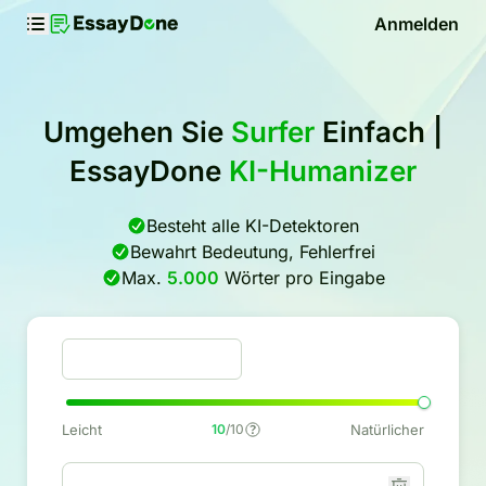
Anmelden
Umgehen Sie
Surfer
Einfach |
EssayDone
KI-Humanizer
Besteht alle KI-Detektoren
Bewahrt Bedeutung, Fehlerfrei
Max.
5.000
Wörter pro Eingabe
Leicht
10
/10
Natürlicher