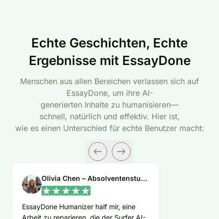
Echte Geschichten, Echte
Ergebnisse mit EssayDone
Menschen aus allen Bereichen verlassen sich auf
EssayDone, um ihre AI-
generierten Inhalte zu humanisieren—
schnell, natürlich und effektiv. Hier ist,
wie es einen Unterschied für echte Benutzer macht:
Olivia Chen – Absolventenstudentin
EssayDone Humanizer half mir, eine
Arbeit zu reparieren, die der Surfer AI-