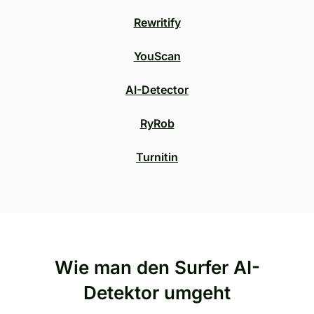
Rewritify
YouScan
AI-Detector
RyRob
Turnitin
Wie man den Surfer AI-
Detektor umgeht