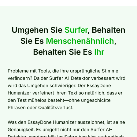
Umgehen Sie
Surfer
, Behalten
Sie Es
Menschenähnlich
,
Behalten Sie Es
Ihr
Probleme mit Tools, die Ihre ursprüngliche Stimme
verändern? Da der Surfer AI-Detektor verbessert wird,
wird das Umgehen schwieriger. Der EssayDone
Humanizer verfeinert Ihren Text so natürlich, dass er
den Test mühelos besteht—ohne ungeschickte
Phrasen oder Qualitätsverlust.
Was den EssayDone Humanizer auszeichnet, ist seine
Genauigkeit. Es umgeht nicht nur den Surfer AI-
Detektor, sondern hält Ihr Schreiben klar, authentisch