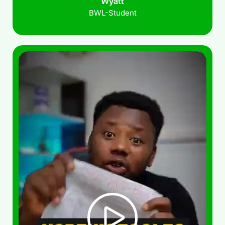
Wyatt
BWL-Student