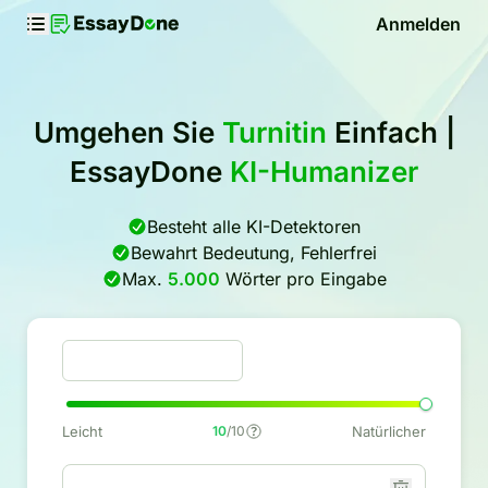
Anmelden
Umgehen Sie
Turnitin
Einfach |
EssayDone
KI-Humanizer
Besteht alle KI-Detektoren
Bewahrt Bedeutung, Fehlerfrei
Max.
5.000
Wörter pro Eingabe
Leicht
10
/10
Natürlicher