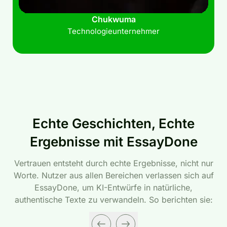
Chukwuma
Technologieunternehmer
Echte Geschichten, Echte
Ergebnisse mit EssayDone
Vertrauen entsteht durch echte Ergebnisse, nicht nur
Worte. Nutzer aus allen Bereichen verlassen sich auf
EssayDone, um KI-Entwürfe in natürliche,
authentische Texte zu verwandeln. So berichten sie: