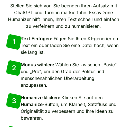
Stellen Sie sich vor, Sie beenden Ihren Aufsatz mit
ChatGPT und Turnitin markiert ihn. EssayDone
Humanizer hilft Ihnen, Ihren Text schnell und einfach
zu verfeinern und zu humanisieren.
Text Einfügen:
Fügen Sie Ihren KI-generierten
1
Text ein oder laden Sie eine Datei hoch, wenn
sie lang ist.
Modus wählen:
Wählen Sie zwischen „Basic“
2
und „Pro“, um den Grad der Politur und
menschenähnlichen Überarbeitung
anzupassen.
Humanize klicken:
Klicken Sie auf den
3
Humanize
-Button, um Klarheit, Satzfluss und
Originalität zu verbessern und Ihre Ideen zu
bewahren.