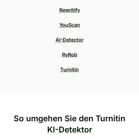
Rewritify
YouScan
AI-Detector
RyRob
Turnitin
So umgehen Sie den Turnitin
KI-Detektor