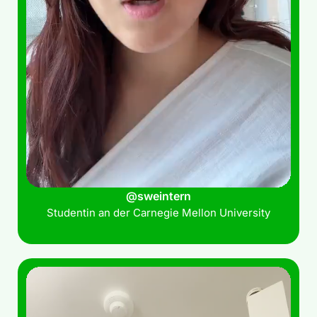
@sweintern
Studentin an der Carnegie Mellon University