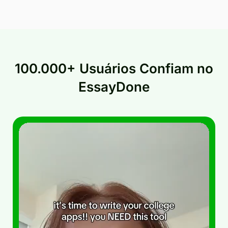
100.000+ Usuários Confiam no
EssayDone