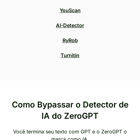
YouScan
AI-Detector
RyRob
Turnitin
Como Bypassar o Detector de
IA do ZeroGPT
Você termina seu texto com GPT e o ZeroGPT o
marca como IA.