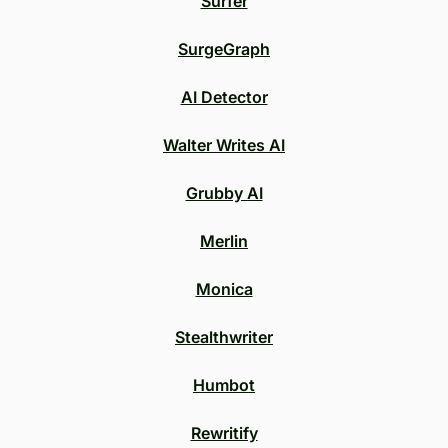
Surfer
SurgeGraph
AI Detector
Walter Writes AI
Grubby AI
Merlin
Monica
Stealthwriter
Humbot
Rewritify