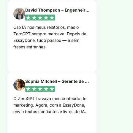
David Thompson – Engenheiro de Software
Uso IA nos meus relatórios, mas o
ZeroGPT sempre marcava. Depois da
EssayDone, tudo passou — e sem
frases estranhas!
Sophia Mitchell – Gerente de Marketing
O ZeroGPT travava meu conteúdo de
marketing. Agora, com a EssayDone,
envio textos confiantes e livres de IA.