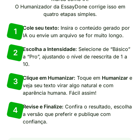
O Humanizador da EssayDone corrige isso em
quatro etapas simples.
Cole seu texto:
Insira o conteúdo gerado por
1
IA ou envie um arquivo se for muito longo.
Escolha a Intensidade:
Selecione de “Básico”
2
a “Pro”, ajustando o nível de reescrita de 1 a
10.
Clique em Humanizar:
Toque em
Humanizar
e
3
veja seu texto virar algo natural e com
aparência humana. Fácil assim!
Revise e Finalize:
Confira o resultado, escolha
4
a versão que preferir e publique com
confiança.