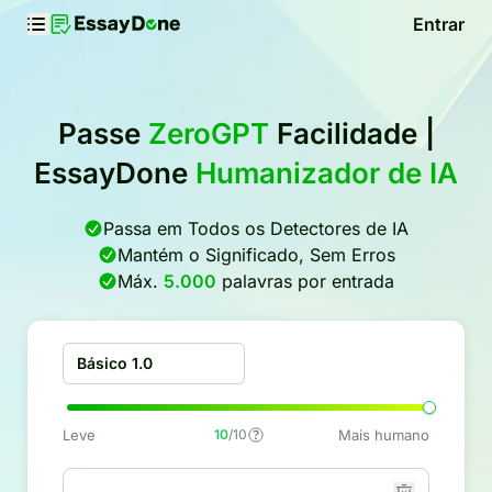
Entrar
Passe
ZeroGPT
Facilidade |
EssayDone
Humanizador de IA
Passa em Todos os Detectores de IA
Mantém o Significado, Sem Erros
Máx.
5.000
palavras por entrada
Básico 1.0
Leve
10
/10
Mais humano