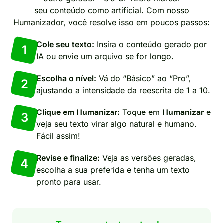
seu conteúdo como artificial. Com nosso
Humanizador, você resolve isso em poucos passos:
Cole seu texto:
Insira o conteúdo gerado por
1
IA ou envie um arquivo se for longo.
Escolha o nível:
Vá do “Básico” ao “Pro”,
2
ajustando a intensidade da reescrita de 1 a 10.
Clique em Humanizar:
Toque em
Humanizar
e
3
veja seu texto virar algo natural e humano.
Fácil assim!
Revise e finalize:
Veja as versões geradas,
4
escolha a sua preferida e tenha um texto
pronto para usar.