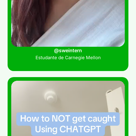
@sweintern
Estudante de Carnegie Mellon