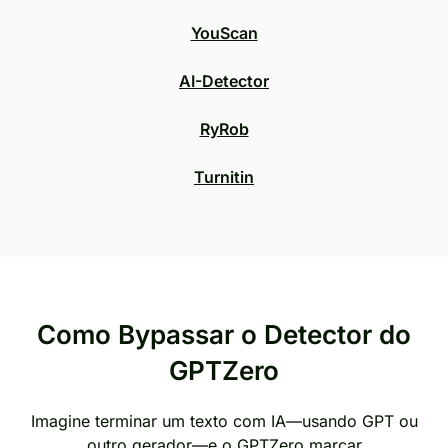
YouScan
AI-Detector
RyRob
Turnitin
Como Bypassar o Detector do
GPTZero
Imagine terminar um texto com IA—usando GPT ou
outro gerador—e o GPTZero marcar