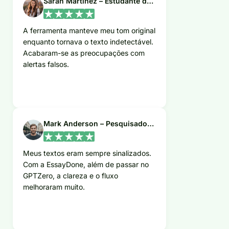
Sarah Martinez – Estudante de Literatura
A ferramenta manteve meu tom original
enquanto tornava o texto indetectável.
Acabaram-se as preocupações com
alertas falsos.
Mark Anderson – Pesquisador Acadêmico
Meus textos eram sempre sinalizados.
Com a EssayDone, além de passar no
GPTZero, a clareza e o fluxo
melhoraram muito.