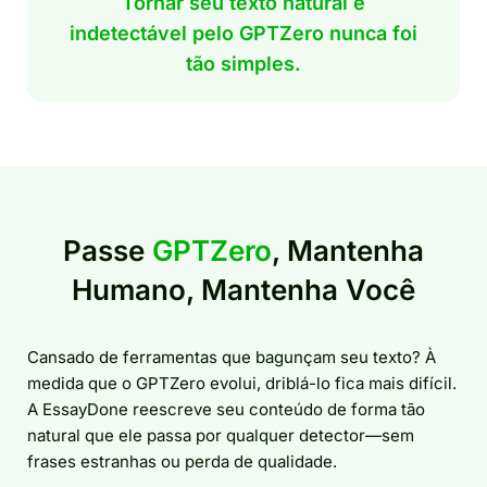
Tornar seu texto natural e
indetectável pelo GPTZero nunca foi
tão simples.
Passe
GPTZero
, Mantenha
Humano, Mantenha Você
Cansado de ferramentas que bagunçam seu texto? À
medida que o GPTZero evolui, driblá-lo fica mais difícil.
A EssayDone reescreve seu conteúdo de forma tão
natural que ele passa por qualquer detector—sem
frases estranhas ou perda de qualidade.