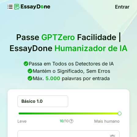
Entrar
Passe
GPTZero
Facilidade |
EssayDone
Humanizador de IA
Passa em Todos os Detectores de IA
Mantém o Significado, Sem Erros
Máx.
5.000
palavras por entrada
Básico 1.0
Leve
10
/10
Mais humano