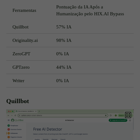
Pontuação da IA Após a
Ferramentas
Humanização pelo HIX.AI Bypass
Quillbot
57% IA
Originality.ai
98% IA
ZeroGPT
0% IA
GPTzero
44% IA
Writer
0% IA
Quillbot