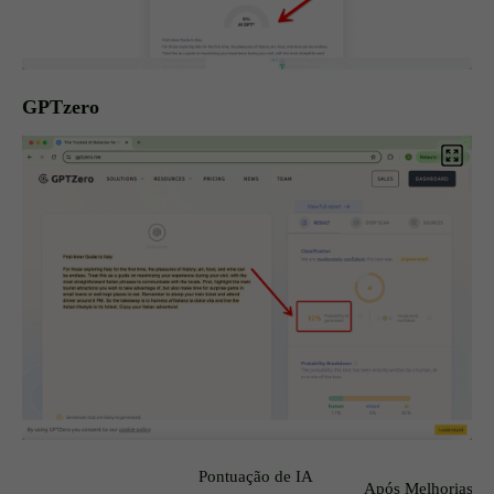
GPTzero
Pontuação de IA
Após Melhorias d