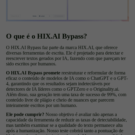
O que é o HIX.AI Bypass?
O HIX.AI Bypass faz parte da marca HIX.AI, que oferece
diversas ferramentas de escrita. Ele é projetado para detectar e
reescrever textos gerados por IA, fazendo com que pareçam ter
sido escritos por humanos.
O HIX.AI Bypass promete
reestruturar e reformular de forma
eficaz o conteúdo de modelos de IA como o ChatGPT e o GPT-
4, garantindo que os resultados sejam indetectáveis por
detectores de IA líderes como o GPTZero e o Originality.ai.
Além disso, sua geração tem uma taxa de sucesso de 99%, com
conteúdo livre de plágio e cheio de nuances que parecem
inteiramente escritos por um humano.
Ele pode cumprir?
Nosso objetivo é avaliar não apenas a
capacidade da ferramenta de reduzir as taxas de detectabilidade,
mas também examinar se a qualidade do texto permanece alta
após a humanização. Nosso teste cobrirá tanto a pontuação de