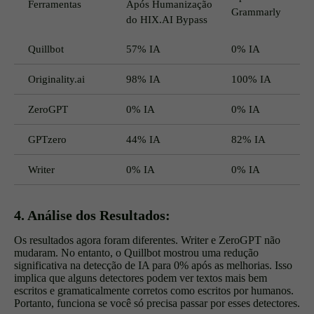
Ferramentas
Após Humanização
Grammarly
do HIX.AI Bypass
Quillbot
57% IA
0% IA
Originality.ai
98% IA
100% IA
ZeroGPT
0% IA
0% IA
GPTzero
44% IA
82% IA
Writer
0% IA
0% IA
4. Análise dos Resultados:
Os resultados agora foram diferentes. Writer e ZeroGPT não
mudaram. No entanto, o Quillbot mostrou uma redução
significativa na detecção de IA para 0% após as melhorias. Isso
implica que alguns detectores podem ver textos mais bem
escritos e gramaticalmente corretos como escritos por humanos.
Portanto, funciona se você só precisa passar por esses detectores.