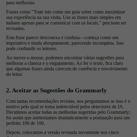
para melhorias.
Frases como "Trate isto como um guia sobre como maximizar
sua experiência na sua visita. Use as frases mais simples em
italiano apenas para se comunicar com os locais," precisam ser
revisadas.
Esta frase parece desconexa e confusa—começa como um
imperativo e muda abruptamente, parecendo incompleta. Isso
pode confundir os leitores.
Ao mover o mouse, podemos encontrar várias sugestões para
melhorar a clareza e o engajamento. Ao ler o texto, fica claro
que algumas frases ainda carecem de coerência e envolvimento
do leitor.
2. Aceitar as Sugestões do Grammarly
Com tantas recomendações revistas, nos perguntamos se isso é o
motivo pelo qual se torna indetectável pelos detectores de IA.
Decidimos aceitar todas as melhorias sugeridas pelo Grammarly;
foi assim que aumentamos dramaticamente a pontuação para um
perfeito 100 de 100.
Depois, colocamos a versão revisada novamente nos cinco