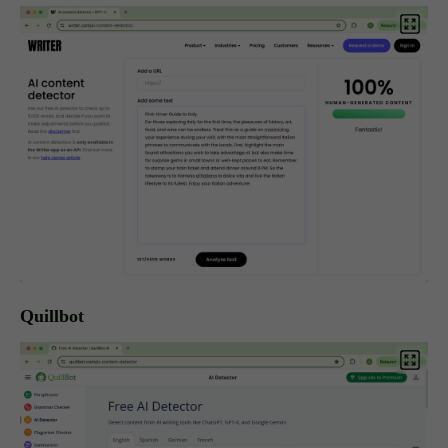
Quillbot