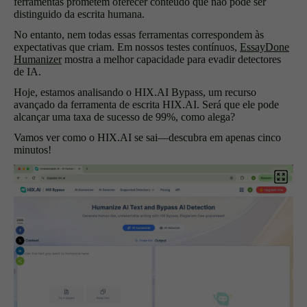
ferramentas prometem oferecer conteúdo que não pode ser
distinguido da escrita humana.
No entanto, nem todas essas ferramentas correspondem às
expectativas que criam. Em nossos testes contínuos,
EssayDone
Humanizer
mostra a melhor capacidade para evadir detectores
de IA.
Hoje, estamos analisando o HIX.AI Bypass, um recurso
avançado da ferramenta de escrita HIX.AI. Será que ele pode
alcançar uma taxa de sucesso de 99%, como alega?
Vamos ver como o HIX.AI se sai—descubra em apenas cinco
minutos!