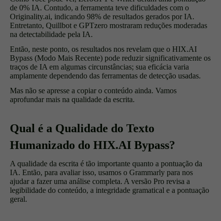
de 0% IA. Contudo, a ferramenta teve dificuldades com o
Originality.ai, indicando 98% de resultados gerados por IA.
Entretanto, Quillbot e GPTzero mostraram reduções moderadas
na detectabilidade pela IA.
Então, neste ponto, os resultados nos revelam que o HIX.AI
Bypass (Modo Mais Recente) pode reduzir significativamente os
traços de IA em algumas circunstâncias; sua eficácia varia
amplamente dependendo das ferramentas de detecção usadas.
Mas não se apresse a copiar o conteúdo ainda. Vamos
aprofundar mais na qualidade da escrita.
Qual é a Qualidade do Texto
Humanizado do HIX.AI Bypass?
A qualidade da escrita é tão importante quanto a pontuação da
IA. Então, para avaliar isso, usamos o Grammarly para nos
ajudar a fazer uma análise completa. A versão Pro revisa a
legibilidade do conteúdo, a integridade gramatical e a pontuação
geral.