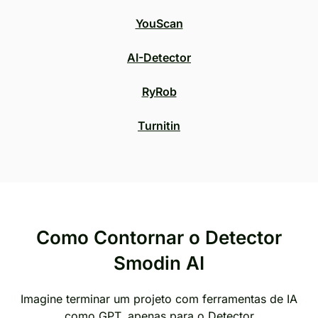
YouScan
AI-Detector
RyRob
Turnitin
Como Contornar o Detector
Smodin AI
Imagine terminar um projeto com ferramentas de IA
como GPT, apenas para o Detector