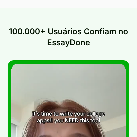
100.000+ Usuários Confiam no
EssayDone