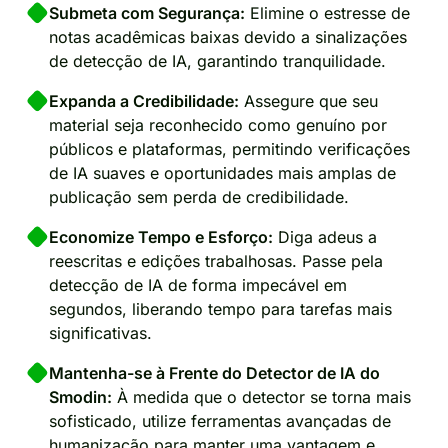
Submeta com Segurança:
Elimine o estresse de
notas acadêmicas baixas devido a sinalizações
de detecção de IA, garantindo tranquilidade.
Expanda a Credibilidade:
Assegure que seu
material seja reconhecido como genuíno por
públicos e plataformas, permitindo verificações
de IA suaves e oportunidades mais amplas de
publicação sem perda de credibilidade.
Economize Tempo e Esforço:
Diga adeus a
reescritas e edições trabalhosas. Passe pela
detecção de IA de forma impecável em
segundos, liberando tempo para tarefas mais
significativas.
Mantenha-se à Frente do Detector de IA do
Smodin:
À medida que o detector se torna mais
sofisticado, utilize ferramentas avançadas de
humanização para manter uma vantagem e