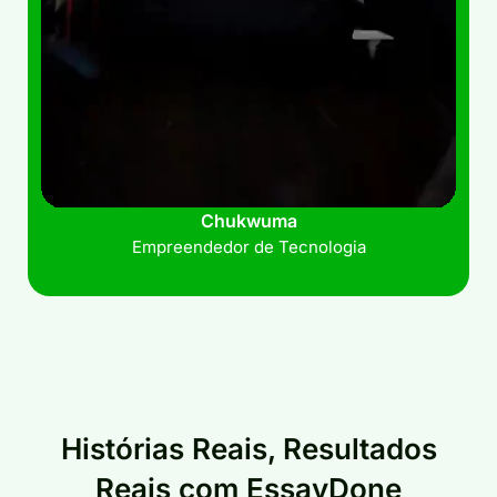
Chukwuma
Empreendedor de Tecnologia
Histórias Reais, Resultados
Reais com EssayDone