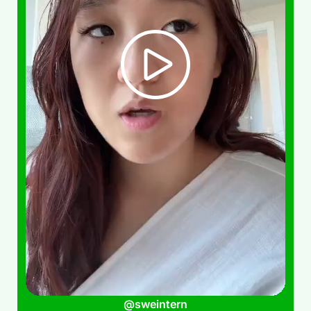
@sweintern