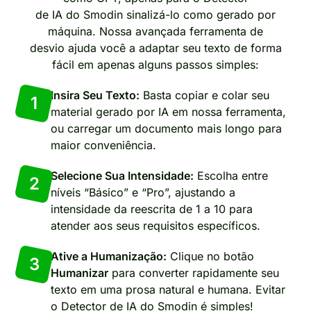
de IA do Smodin sinalizá-lo como gerado por
máquina. Nossa avançada ferramenta de
desvio ajuda você a adaptar seu texto de forma
fácil em apenas alguns passos simples:
Insira Seu Texto:
Basta copiar e colar seu
1
material gerado por IA em nossa ferramenta,
ou carregar um documento mais longo para
maior conveniência.
Selecione Sua Intensidade:
Escolha entre
2
níveis “Básico” e “Pro”, ajustando a
intensidade da reescrita de 1 a 10 para
atender aos seus requisitos específicos.
Ative a Humanização:
Clique no botão
3
Humanizar
para converter rapidamente seu
texto em uma prosa natural e humana. Evitar
o Detector de IA do Smodin é simples!