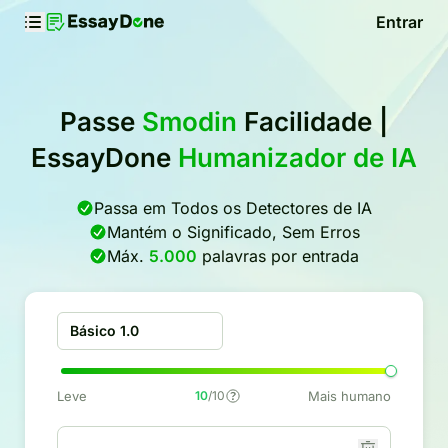
Entrar
Passe
Smodin
Facilidade |
EssayDone
Humanizador de IA
Passa em Todos os Detectores de IA
Mantém o Significado, Sem Erros
Máx.
5.000
palavras por entrada
Básico 1.0
Leve
10
/10
Mais humano