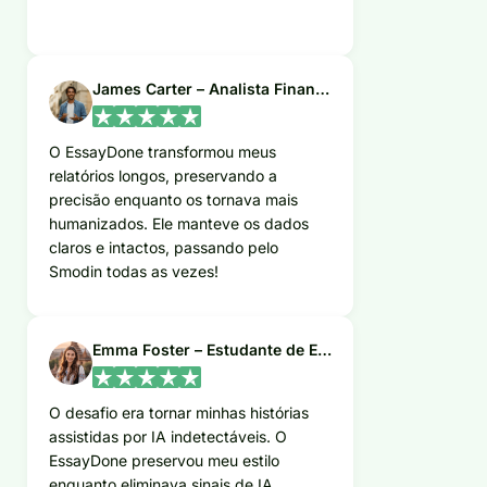
James Carter – Analista Financeiro
O EssayDone transformou meus
relatórios longos, preservando a
precisão enquanto os tornava mais
humanizados. Ele manteve os dados
claros e intactos, passando pelo
Smodin todas as vezes!
Emma Foster – Estudante de Escrita Criativa
O desafio era tornar minhas histórias
assistidas por IA indetectáveis. O
EssayDone preservou meu estilo
enquanto eliminava sinais de IA,