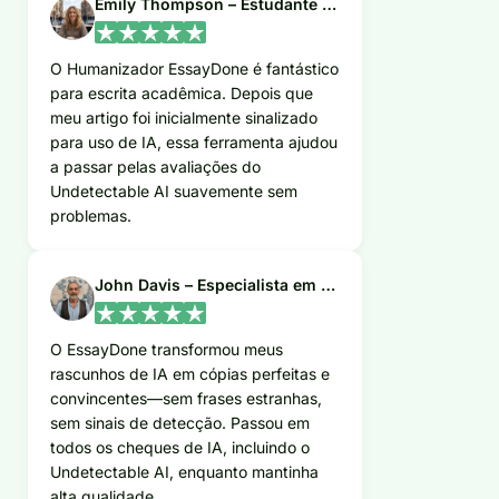
Emily Thompson – Estudante Universitária
O Humanizador EssayDone é fantástico
para escrita acadêmica. Depois que
meu artigo foi inicialmente sinalizado
para uso de IA, essa ferramenta ajudou
a passar pelas avaliações do
Undetectable AI suavemente sem
problemas.
John Davis – Especialista em Marketing
O EssayDone transformou meus
rascunhos de IA em cópias perfeitas e
convincentes—sem frases estranhas,
sem sinais de detecção. Passou em
todos os cheques de IA, incluindo o
Undetectable AI, enquanto mantinha
alta qualidade.