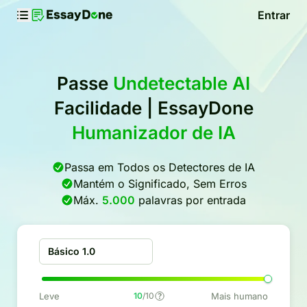
Entrar
Passe
Undetectable AI
Facilidade | EssayDone
Humanizador de IA
Passa em Todos os Detectores de IA
Mantém o Significado, Sem Erros
Máx.
5.000
palavras por entrada
Básico 1.0
Leve
10
/10
Mais humano