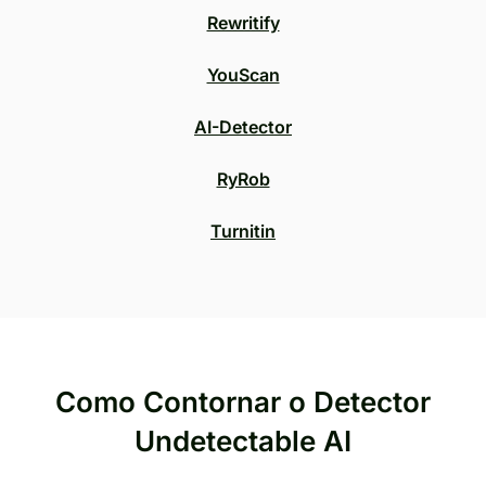
Rewritify
YouScan
AI-Detector
RyRob
Turnitin
Como Contornar o Detector
Undetectable AI