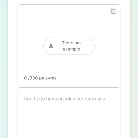
Tente um
exemplo
0
/300 palavras
Seu texto humanizado aparecerá aqui.