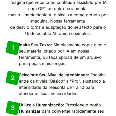
Imagine que você criou conteúdo assistido por IA
com GPT ou outra ferramenta,
mas o Undetectable AI o sinaliza como gerado por
máquina. Nossa ferramenta
de desvio torna a adaptação do seu texto para o
Undetectable AI rápida e simples:
Insira Seu Texto:
Simplesmente copie e cole
1
seu material criado por IA em nossa
ferramenta, ou faça upload de um arquivo
para peças mais longas.
Selecione Seu Nível de Intensidade:
Escolha
2
entre os níveis “Básico” a “Pro”, ajustando a
intensidade da reescrita de 1 a 10 para
atender às suas necessidades.
Utilize a Humanização:
Pressione o botão
3
Humanizar
para converter rapidamente seu