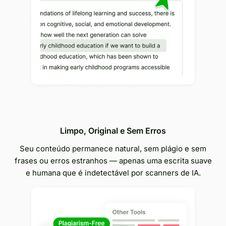
Limpo, Original e Sem Erros
Seu conteúdo permanece natural, sem plágio e sem
frases ou erros estranhos — apenas uma escrita suave
e humana que é indetectável por scanners de IA.