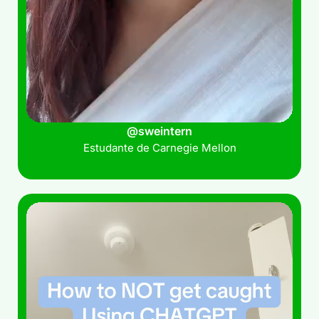
@sweintern
Estudante de Carnegie Mellon