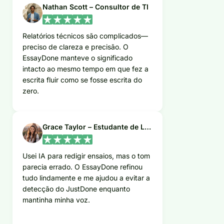
Nathan Scott – Consultor de TI
Relatórios técnicos são complicados—
preciso de clareza e precisão. O
EssayDone manteve o significado
intacto ao mesmo tempo em que fez a
escrita fluir como se fosse escrita do
zero.
Grace Taylor – Estudante de Literatura de Pós-graduação
Usei IA para redigir ensaios, mas o tom
parecia errado. O EssayDone refinou
tudo lindamente e me ajudou a evitar a
detecção do JustDone enquanto
mantinha minha voz.