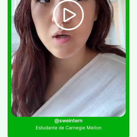
@sweintern
Estudante de Carnegie Mellon