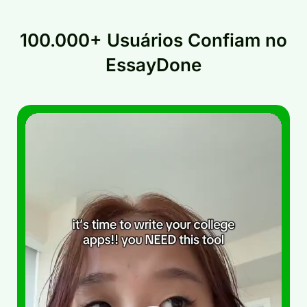
100.000+ Usuários Confiam no
EssayDone