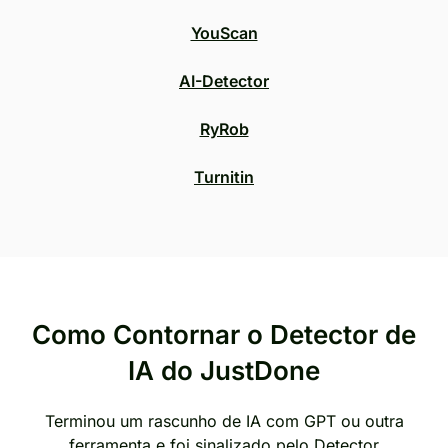
YouScan
AI-Detector
RyRob
Turnitin
Como Contornar o Detector de
IA do JustDone
Terminou um rascunho de IA com GPT ou outra
ferramenta e foi sinalizado pelo Detector