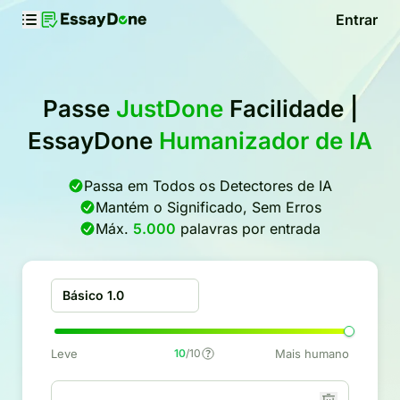
Entrar
Passe
JustDone
Facilidade |
EssayDone
Humanizador de IA
Passa em Todos os Detectores de IA
Mantém o Significado, Sem Erros
Máx.
5.000
palavras por entrada
Básico 1.0
Leve
10
/10
Mais humano