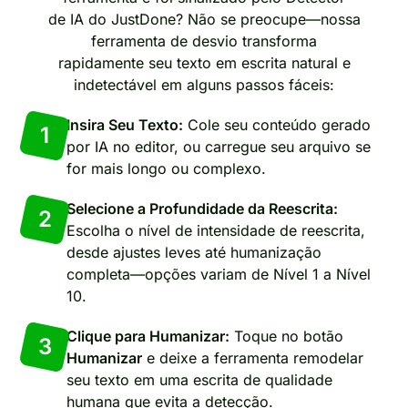
de IA do JustDone? Não se preocupe—nossa
ferramenta de desvio transforma
rapidamente seu texto em escrita natural e
indetectável em alguns passos fáceis:
Insira Seu Texto:
Cole seu conteúdo gerado
1
por IA no editor, ou carregue seu arquivo se
for mais longo ou complexo.
Selecione a Profundidade da Reescrita:
2
Escolha o nível de intensidade de reescrita,
desde ajustes leves até humanização
completa—opções variam de Nível 1 a Nível
10.
Clique para Humanizar:
Toque no botão
3
Humanizar
e deixe a ferramenta remodelar
seu texto em uma escrita de qualidade
humana que evita a detecção.