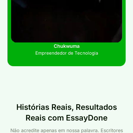
Chukwuma
Empreendedor de Tecnologia
Histórias Reais, Resultados
Reais com EssayDone
Não acredite apenas em nossa palavra. Escritores