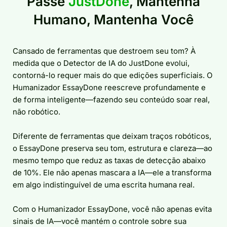
Passe
JustDone
, Mantenha
Humano, Mantenha Você
Cansado de ferramentas que destroem seu tom? À
medida que o Detector de IA do JustDone evolui,
contorná-lo requer mais do que edições superficiais. O
Humanizador EssayDone reescreve profundamente e
de forma inteligente—fazendo seu conteúdo soar real,
não robótico.
Diferente de ferramentas que deixam traços robóticos,
o EssayDone preserva seu tom, estrutura e clareza—ao
mesmo tempo que reduz as taxas de detecção abaixo
de 10%. Ele não apenas mascara a IA—ele a transforma
em algo indistinguível de uma escrita humana real.
Com o Humanizador EssayDone, você não apenas evita
sinais de IA—você mantém o controle sobre sua