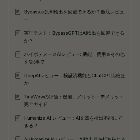
Bypass.aiはAI検出を回避できるか？徹底レビュ
ー
実証テスト：BypassGPTはAI検出を回避できる
か？
ハイポテヌースAIレビュー: 機能、費用＆その他
を1記事で
DeepAIレビュー：検証済機能とChatGPT比較ほ
か
TinyWowの評価：機能、メリット・デメリット
完全ガイド
Humanize AI レビュー：AI文章を検出不能にで
きる？
AIHumanize.io レビュー：AI検出器を打ち破れる