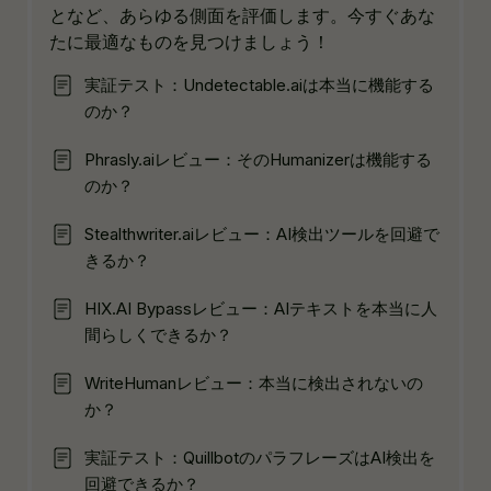
となど、あらゆる側面を評価します。今すぐあな
たに最適なものを見つけましょう！
実証テスト：Undetectable.aiは本当に機能する
のか？
Phrasly.aiレビュー：そのHumanizerは機能する
のか？
Stealthwriter.aiレビュー：AI検出ツールを回避で
きるか？
HIX.AI Bypassレビュー：AIテキストを本当に人
間らしくできるか？
WriteHumanレビュー：本当に検出されないの
か？
実証テスト：QuillbotのパラフレーズはAI検出を
回避できるか？