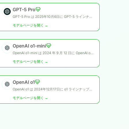
GPT-5 Pro
GPT-5 Pro は 2025年10月6日に GPT-5 ラインナップの一部として公開され、GPT-5.1 や GPT-5 と並ぶ高計算リソース・高精度志向モデルです。
モデルページを開く →
OpenAI o1-mini
OpenAI o1-mini は 2024 年 9 月 12 日に OpenAI o1 ラインナップの一部として公開され、OpenAI o1 と並ぶ軽量で効率的な推論モデルです。
モデルページを開く →
OpenAI o1
OpenAI o1 は 2024年12月17日に o1 ラインナップとして公開され、OpenAI o1 mini と並ぶ「応答前に意図的に時間をかけて考える」モデルとして位置づけられています。
モデルページを開く →