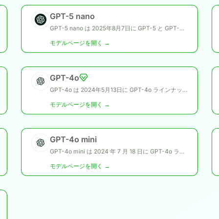
GPT-5 nano
GPT-5 nano は 2025年8月7日に GPT-5 と GPT-5 mini とともに公開され、速度と低コスト運用に最適化された軽量モデルとして位置づけられています。
モデルページを開く →
GPT-4o
GPT-4o は 2024年5月13日に GPT-4o ラインナップとして公開され、GPT-4o mini とともに高知能で汎用性の高いフラッグシップモデルです。
モデルページを開く →
GPT-4o mini
GPT-4o mini は 2024 年 7 月 18 日に GPT-4o ラインナップの一部として公開され、GPT-4o と並ぶコンパクトでコスト効率の高いモデルです。
モデルページを開く →