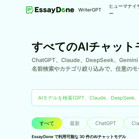
ヒューマナイ
WriterGPT
ー
すべてのAIチャットモデ
ChatGPT、Claude、DeepSeek、
名前検索やカテゴリ絞り込みで、任意のモ
すべて
最新
ChatGPT
Cl
EssayDone で利用可能な 30 件のAIチャットモデル