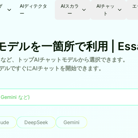
ザ
AIディテクタ
AIスカラ
AIチャッ
エ
ー
ー
ト
ルを一箇所で利用 | Essa
Gemini など、トップAIチャットモデルから選択できます。
デルですぐにAIチャットを開始できます。
aude
DeepSeek
Gemini