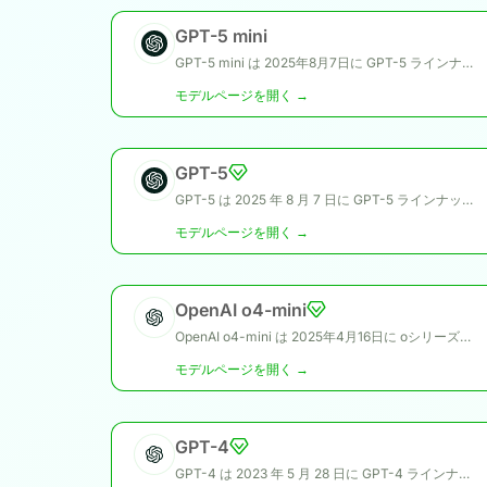
GPT-5 mini
GPT-5 mini は 2025年8月7日に GPT-5 ラインナップの一部として公開され、GPT-5 および GPT-5 nano と並ぶ、効率性を重視したスリムなモデルです。
モデルページを開く →
GPT-5
GPT-5 は 2025 年 8 月 7 日に GPT-5 ラインナップの一部として公開され、GPT-5 mini・GPT-5 nano と並ぶ、推論重視の中核モデルです。
モデルページを開く →
OpenAI o4-mini
OpenAI o4-mini は 2025年4月16日に oシリーズの一部として公開され、OpenAI o3 と並ぶ効率的な推論特化モデルです。
モデルページを開く →
GPT-4
GPT-4 は 2023 年 5 月 28 日に GPT-4 ラインナップの一部として公開され、GPT-4o mini と並ぶ大規模マルチモーダルモデルで、安全で有用な応答を重視しています。