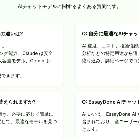
AIチャットモデルに関するよくある質問です。
ni の違いは?
Q: 自分に最適なAIチャ
す。
A: 速度、コスト、推論
グ能力、Claude は安全
分析などの特定用途から選
容量モデル、Gemini は
絞り込み、詳細ページでコ
認できます。
切り替えられますか?
Q: EssayDone AI
を開き、必要に応じて簡単に
A: いいえ。EssayDone
試して、最適なモデルを見つ
含まれており、全ユーザー
きます。