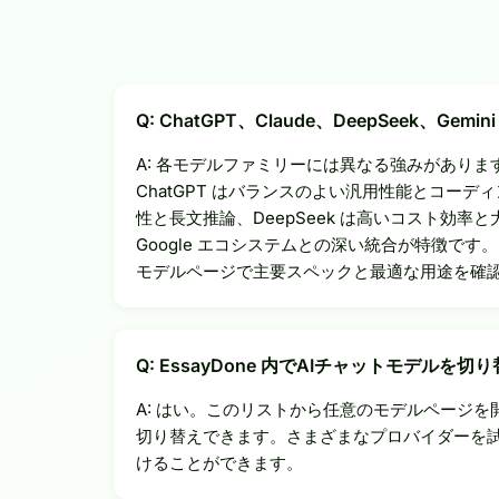
Q: ChatGPT、Claude、DeepSeek、Gemi
A: 各モデルファミリーには異なる強みがありま
ChatGPT はバランスのよい汎用性能とコーディン
性と長文推論、DeepSeek は高いコスト効率と大
Google エコシステムとの深い統合が特徴です。
モデルページで主要スペックと最適な用途を確
Q: EssayDone 内でAIチャットモデルを
A: はい。このリストから任意のモデルページ
切り替えできます。さまざまなプロバイダーを
けることができます。