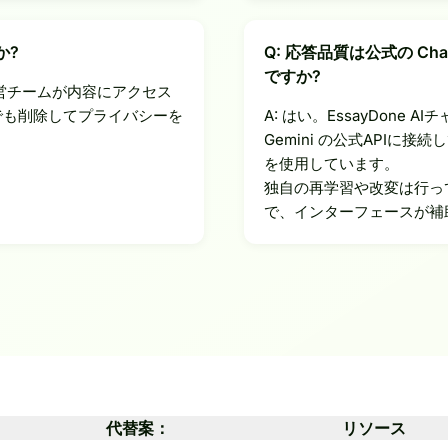
か?
Q: 応答品質は公式の Chat
ですか?
運営チームが内容にアクセス
でも削除してプライバシーを
A: はい。EssayDone AI
Gemini の公式APIに
を使用しています。
独自の再学習や改変は行っ
で、インターフェースが補
代替案：
リソース