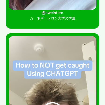
@sweintern
カーネギーメロン大学の学生