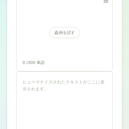
例を試す
0
/300 単語
ヒューマナイズされたテキストがここに表
示されます。