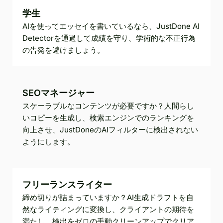
学生
AIを使ってエッセイを書いているなら、JustDone AI
Detectorを通過して成績を守り、学術的な不正行為
の告発を避けましょう。
SEOマネージャー
スケーラブルなコンテンツが必要ですか？人間らし
いコピーを生成し、検索エンジンでのランキングを
向上させ、JustDoneのAIフィルターに検出されない
ようにします。
フリーランスライター
締め切りが詰まっていますか？AI生成ドラフトを自
然なライティングに変換し、クライアントの期待を
満たし、検出をゼロの手動クリーンアップでクリア