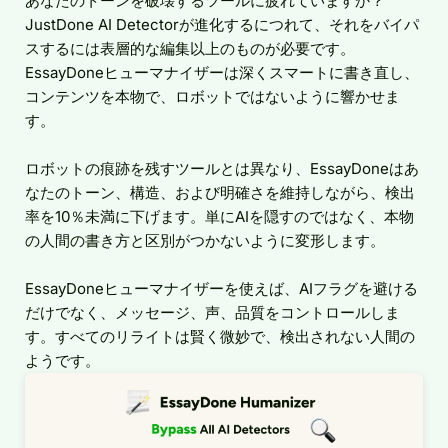
あなたのトーンを破壊するツールに疲れていますか？
JustDone AI Detectorが進化するにつれて、それをバイパ
スするには表層的な編集以上のものが必要です。
EssayDoneヒューマナイザーは深くスマートに書き直し、
コンテンツを本物で、ロボットではないように響かせま
す。
ロボットの痕跡を残すツールとは異なり、EssayDoneはあ
なたのトーン、構造、および明確さを維持しながら、検出
率を10％未満に下げます。単にAIを隠すのではなく、本物
の人間の書き方と区別がつかないように変形します。
EssayDoneヒューマナイザーを使えば、AIフラグを避ける
だけでなく、メッセージ、声、品質をコントロールしま
す。すべてのリライトは賢く微妙で、検出されない人間の
ようです。