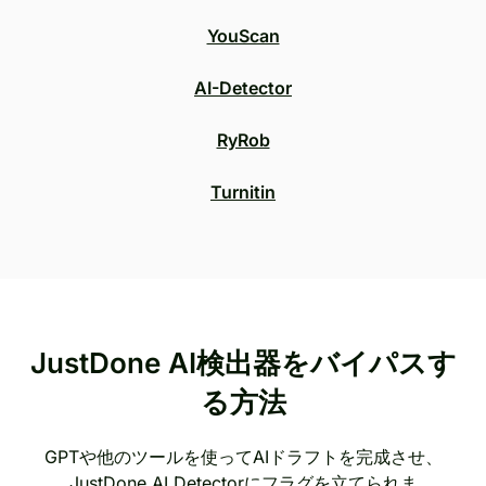
YouScan
AI-Detector
RyRob
Turnitin
JustDone AI検出器をバイパスす
る方法
GPTや他のツールを使ってAIドラフトを完成させ、
JustDone AI Detectorにフラグを立てられま