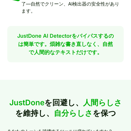
了—自然でクリーン、AI検出器の安全性があり
ます。
JustDone AI Detectorをバイパスするの
は簡単です。煩雑な書き直しなく、自然
で人間的なテキストだけです。
JustDone
を回避し、
人間らしさ
を維持し、
自分らしさ
を保つ