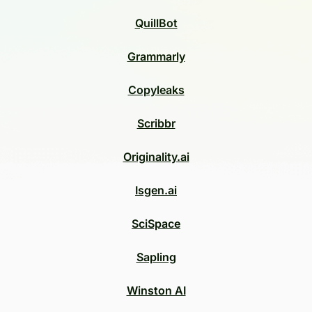
QuillBot
Grammarly
Copyleaks
Scribbr
Originality.ai
Isgen.ai
SciSpace
Sapling
Winston AI