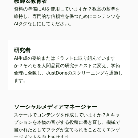
教師＆教育者
資料の準備にAIを使用していますか？教室の基準を
維持し、専門的な信頼性を保つためにコンテンツを
AIタグなしにしてください。
研究者
AI生成の要約またはドラフトに取り組んでいます
か？それらを人間品質の研究テキストに変え、学術
倫理に合致し、JustDoneのスクリーニングを通過し
ます。
ソーシャルメディアマネージャー
スケールでコンテンツを作成していますか？AIキャ
プションを本物の音がする投稿に書き直し、機械で
書かれたとしてフラグが立てられることなくエンゲ
ージメントを向上させます。