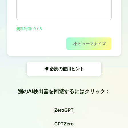
無料利用: 0 / 3
ヒューマナイズ
必読の使用ヒント
別のAI検出器を回避するにはクリック：
ZeroGPT
GPTZero