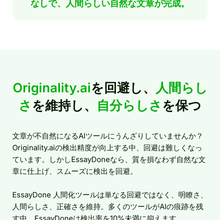
なしで、人間らしい自然な文章が完成。
Originality.ai
を回避し、
人間らし
さ
を維持し、
自分らしさ
を保つ
文章が不自然になるAIツールにうんざりしていませんか？
Originality.aiの検出精度が向上する中、回避は難しくなっ
ています。しかしEssayDoneなら、質を損なわず自然な文
章に仕上げ、スムーズに検出を回避。
EssayDone 人間化ツールは単なる回避ではなく、明瞭さ、
人間らしさ、正確さを維持。多くのツールがAIの痕跡を残
す中、EssayDoneは検出率を10%未満に抑えます。