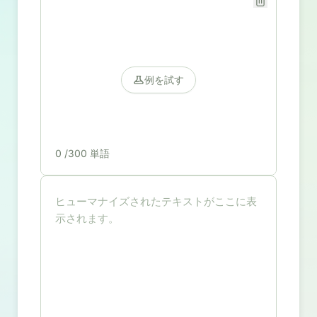
例を試す
0
/300 単語
ヒューマナイズされたテキストがここに表
示されます。