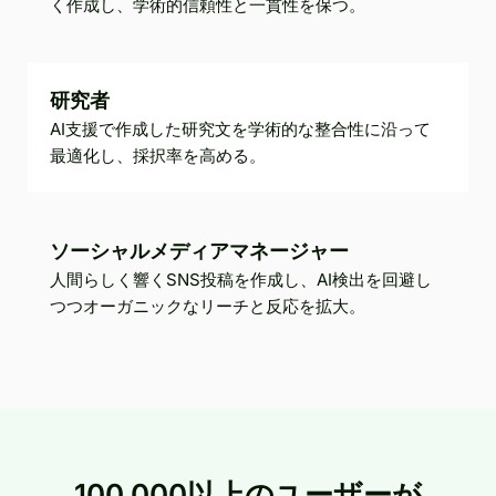
く作成し、学術的信頼性と一貫性を保つ。
研究者
AI支援で作成した研究文を学術的な整合性に沿って
最適化し、採択率を高める。
ソーシャルメディアマネージャー
人間らしく響くSNS投稿を作成し、AI検出を回避し
つつオーガニックなリーチと反応を拡大。
100,000以上のユーザーが