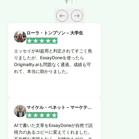
す：
ローラ・トンプソン – 大学生
エッセイがAI盗用と判定されてすごく焦
りましたが、EssayDoneを使ったら
Originality.aiも問題なく通過。成績も守
れて、本当に助かりました。
マイケル・ベネット – マーケティングマネージャー
AIで書いた文章をEssayDoneが自然で説
得力のあるコピーに変えてくれました。
不自然な表現もなく、AI検出もゼロ。ク