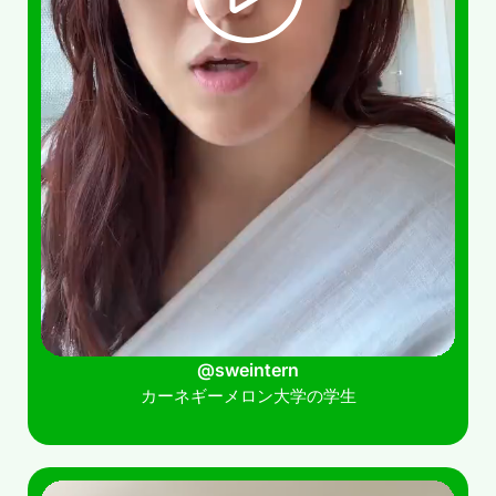
@sweintern
カーネギーメロン大学の学生