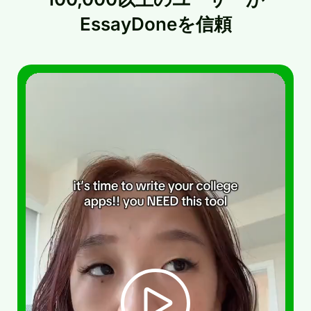
EssayDoneを信頼