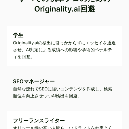
Originality.ai回避
学生
Originality.aiの検出に引っかからずにエッセイを通過
させ、AI判定による成績への影響や学術的ペナルテ
ィを回避。
SEOマネージャー
自然な流れでSEOに強いコンテンツを作成し、検索
順位を向上させつつAI検出を回避。
フリーランスライター
オリジナル性の高い人間らしいドラフトを効率よく