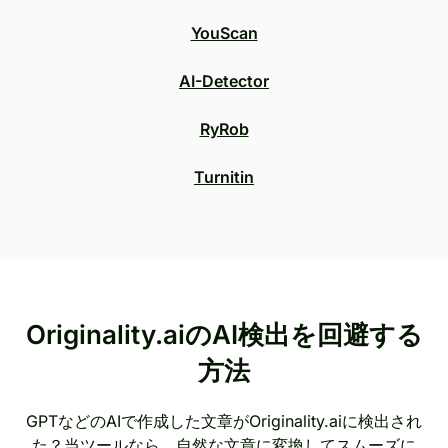
YouScan
AI-Detector
RyRob
Turnitin
Originality.aiのAI検出を回避する
方法
GPTなどのAIで作成した文章がOriginality.aiに検出され
た？当ツールなら、自然な文章に変換してスムーズに