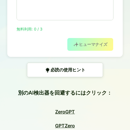
無料利用: 0 / 3
ヒューマナイズ
必読の使用ヒント
別のAI検出器を回避するにはクリック：
ZeroGPT
GPTZero