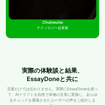
Chukwuma
テクノロジー起業家
実際の体験談と結果、
EssayDoneと共に
言葉だけでは伝わりません。実際にEssayDoneを使っ
て、AIドラフトを自然で本物の文章に変換し、あらゆ
るチェックを通過させたユーザーの声をご紹介しま