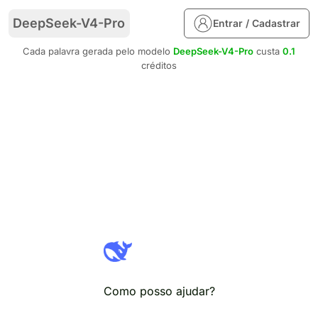
DeepSeek-V4-Pro
Entrar / Cadastrar
Cada palavra gerada pelo modelo
DeepSeek-V4-Pro
custa
0.1
créditos
Como posso ajudar?