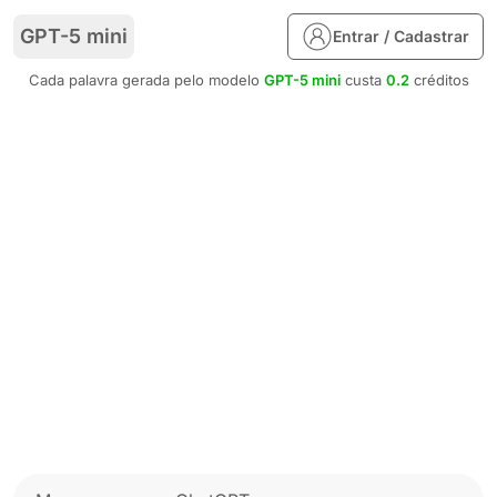
GPT-5 mini
Entrar / Cadastrar
Cada palavra gerada pelo modelo
GPT-5 mini
custa
0.2
créditos