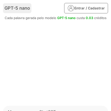
GPT-5 nano
Entrar / Cadastrar
Cada palavra gerada pelo modelo
GPT-5 nano
custa
0.03
créditos