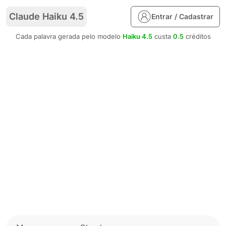
Claude Haiku 4.5
Entrar / Cadastrar
Cada palavra gerada pelo modelo
Haiku 4.5
custa
0.5
créditos