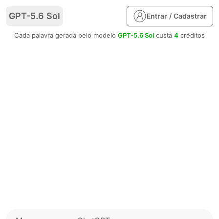
GPT-5.6 Sol
Entrar / Cadastrar
Cada palavra gerada pelo modelo
GPT-5.6 Sol
custa
4
créditos