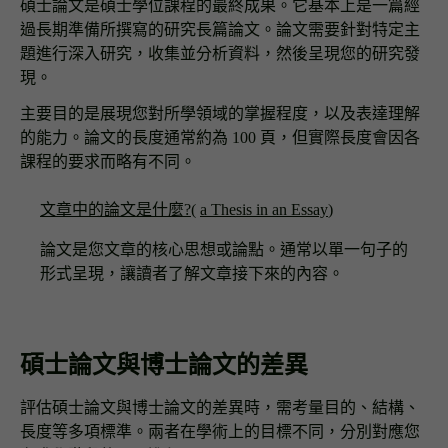
碩士論文是碩士學位課程的最終成果。它基本上是一篇經
過長期準備所撰寫的研究長篇論文。論文需要針對特定主
題進行深入研究，收集並分析資料，然後呈現您的研究發
現。
主要目的是展現您對所學領域的掌握程度，以及表達理解
的能力。論文的長度通常約為 100 頁，但實際長度會因各
課程的要求而略有不同。
文章中的論文是什麼?(
a Thesis in an Essay
)
論文是您文章的核心思想或論點。通常以單一句子的
形式呈現，讓讀者了解文章接下來的內容。
碩士論文與博士論文的差異
評估碩士論文與博士論文的差異時，需考量目的、結構、
長度等多項標準。兩者在學術上的目標不同，分別對應您