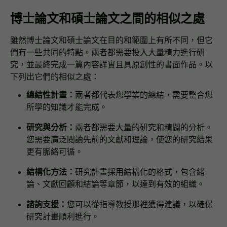
博士論文和碩士論文之間的相似之處
雖然博士論文和碩士論文在目的和範圍上有所不同，但它
們有一些共同的特點。兩者都需要投入大量精力進行研
究，並最終完成一篇內容詳實且具原創性的書面作品。以
下列出它們的相似之處：
總結性計畫：
兩者都代表您學業的總結，需要整合您
所學的知識才能完成。
研究與分析：
兩者都需要大量的研究和精闢的分析。
您需要廣泛閱讀先前的文獻和理論，使您的研究結果
更有脈絡可循。
結構化方法：
研究計畫採用結構化的格式，包含緒
論、文獻回顧和結論等章節，以達到有效的組織。
諮詢支援：
您可以從指導教授那裡獲得建議，以確保
研究計畫順利進行。