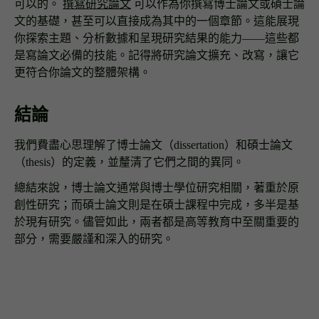
可以的。
撰寫研究論文
可以作為你撰寫博士論文或碩士論
文的基礎，甚至可以直接成為其中的一個章節。這能展現
你探索主題、分析數據和呈現研究結果的能力——這些都
是寫論文必備的技能。記得將研究論文擴充、改寫，讓它
更符合你論文的整體架構。
結論
我們費盡心思理解了博士論文（dissertation）和碩士論文
（thesis）的定義，並釐清了它們之間的異同。
總結來說，博士論文通常與博士學位研究相關，著重於原
創性研究；而碩士論文則是在碩士課程中完成，多半是基
於現有研究。儘管如此，兩者都是高等教育中至關重要的
部分，需要嚴謹和深入的研究。