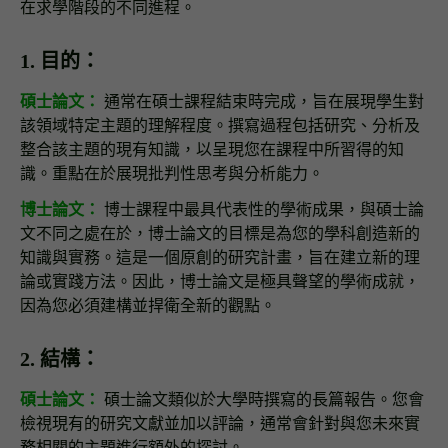
在求學階段的不同進程。
1. 目的：
碩士論文：
通常在碩士課程結束時完成，旨在展現學生對
該領域特定主題的理解程度。撰寫過程包括研究、分析及
整合該主題的現有知識，以呈現您在課程中所習得的知
識。重點在於展現批判性思考與分析能力。
博士論文：
博士課程中最具代表性的學術成果，與碩士論
文不同之處在於，博士論文的目標是為您的學科創造新的
知識與實務。這是一個原創的研究計畫，旨在建立新的理
論或實踐方法。因此，博士論文是極具聲望的學術成就，
因為您必須建構並捍衛全新的觀點。
2. 結構：
碩士論文：
碩士論文類似於大學時撰寫的長篇報告。您會
檢視現有的研究文獻並加以評論，通常會針對與您未來實
務相關的主題進行額外的探討。