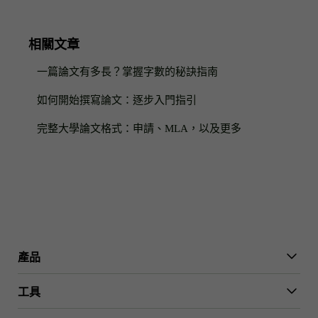
相關文章
一篇論文有多長？掌握字數的秘訣指南
如何開始撰寫論文：逐步入門指引
完整大學論文格式：申請、MLA，以及更多
產品
WriterGPT
工具
人性化工具
AI聊天
論文縮短器