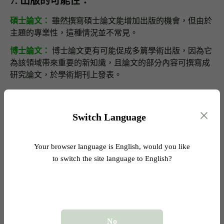
7. 出版的可能性：
碩士論文：
雖然撰寫碩士論文能增加出版的機會，但由於
主題的專業性，這種情況並不常見。
博士論文：
博士論文更有可能促成多篇學術出版，因為它
為該領域帶來重要的新知識，且論文的部分內容可撰寫成
研究論文，於學術期刊上發表。
不同文化背景下的博士論文與碩士論
Switch Language
文
為了更清楚地說明術語和期望，我們可以探討人類學家如
Your browser language is English, would you like
何討論不同文化背景下，對於博士論文與碩士論文的要
to switch the site language to English?
求。
美式英語：
於美國，博士論文與碩士論文的區別遵循前述的準則。一
No