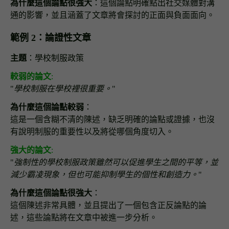
為什麼這個論點很強大
：這個論點明確點出社交媒體對溝
通的影響，並且涵蓋了文章將會探討的正面與負面面向。
範例 2：論證性文章
主題
：學校制服政策
較弱的論文
:
"
學校制服在學校裡很重要。
"
為什麼這個論點較弱
：
這是一個含糊不清的陳述，缺乏明確的論點或證據，也沒
有說明制服的重要性以及將從哪個角度切入。
強大的論文
:
"
強制性的學校制服政策雖然可以促進學生之間的平等，並
減少霸凌現象，但也可能抑制學生的個性和創造力。
"
為什麼這個論點很強大
：
這個陳述非常具體，並且提出了一個包含正反論點的論
述，這些論點將在文章中被進一步分析。