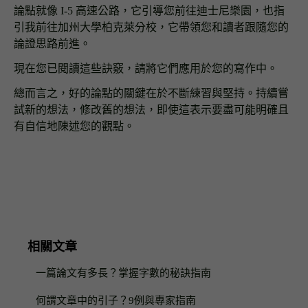
論點就像 I-5 高速公路，它引導您前往迪士尼樂園，也指
引我前往加州大學柏克萊分校，它帶領您和讀者跟隨您的
論證思路前進。
現在您已閱讀這些訣竅，請將它們應用於您的寫作中。
總而言之，好的論點的關鍵在於不斷練習與堅持。持續嘗
試新的想法，修改舊的想法，即使這表示要盡可能明確且
有自信地陳述您的觀點。
相關文章
一篇論文有多長？掌握字數的秘訣指南
何謂文章中的引子？9例與專家指南