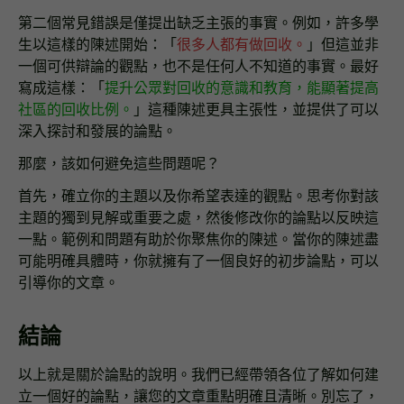
第二個常見錯誤是僅提出缺乏主張的事實。例如，許多學
生以這樣的陳述開始：「
很多人都有做回收。
」但這並非
一個可供辯論的觀點，也不是任何人不知道的事實。最好
寫成這樣：「
提升公眾對回收的意識和教育，能顯著提高
社區的回收比例。
」這種陳述更具主張性，並提供了可以
深入探討和發展的論點。
那麼，該如何避免這些問題呢？
首先，確立你的主題以及你希望表達的觀點。思考你對該
主題的獨到見解或重要之處，然後修改你的論點以反映這
一點。範例和問題有助於你聚焦你的陳述。當你的陳述盡
可能明確具體時，你就擁有了一個良好的初步論點，可以
引導你的文章。
結論
以上就是關於論點的說明。我們已經帶領各位了解如何建
立一個好的論點，讓您的文章重點明確且清晰。別忘了，