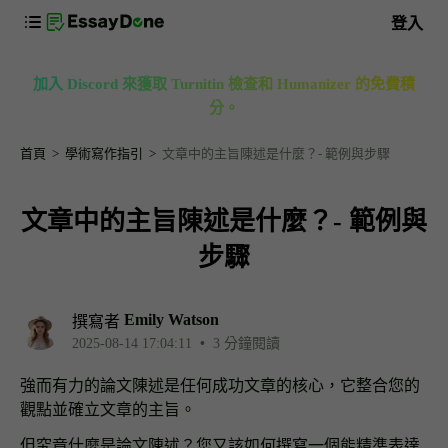
登入
加入 Discord 來獲取 Turnitin 檢查和 Humanizer 的免費積
分。
首頁
學術寫作指引
文章中的主旨陳述是什麼？- 範例與步驟
文章中的主旨陳述是什麼？- 範例與
步驟
Emily Watson
撰寫者
2025-08-14 17:04:11
•
3 分鐘閱讀
強而有力的論文陳述是任何成功文章的核心，它整合您的
觀點並確立文章的主旨。
但究竟什麼是論文陳述？您又該如何撰寫一個能精準表達