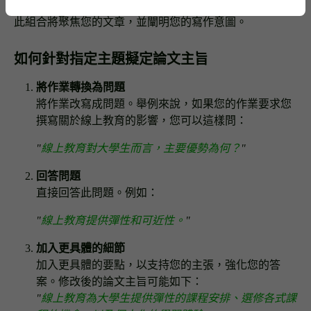
此組合將聚焦您的文章，並闡明您的寫作意圖。
如何針對指定主題擬定論文主旨
將作業轉換為問題
將作業改寫成問題。舉例來說，如果您的作業要求您
撰寫關於線上教育的影響，您可以這樣問：
"
線上教育對大學生而言，主要優勢為何？
"
回答問題
直接回答此問題。例如：
"
線上教育提供彈性和可近性。
"
加入更具體的細節
加入更具體的要點，以支持您的主張，強化您的答
案。修改後的論文主旨可能如下：
"
線上教育為大學生提供彈性的課程安排、選修各式課