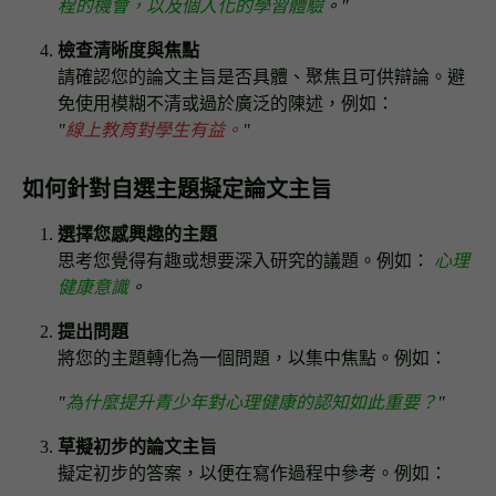
程的機會，以及個人化的學習體驗
。"
檢查清晰度與焦點
請確認您的論文主旨是否具體、聚焦且可供辯論。避
免使用模糊不清或過於廣泛的陳述，例如：
"
線上教育對學生有益。
"
如何針對自選主題擬定論文主旨
選擇您感興趣的主題
思考您覺得有趣或想要深入研究的議題。例如：
心理
健康意識
。
提出問題
將您的主題轉化為一個問題，以集中焦點。例如：
"
為什麼提升青少年對心理健康的認知如此重要？
"
草擬初步的論文主旨
擬定初步的答案，以便在寫作過程中參考。例如：