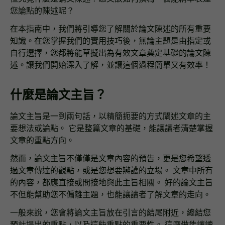
您論點的陳述呢？
在本指南中，我們將引導您了解關於論文陳述的所有重要
知識。在您掌握我們的實用技巧後，無論主題是由指定或
自行選擇，您都將能草擬出為有效文章奠定基礎的論文陳
述。讓我們開始深入了解，並讓這個過程簡單又有效率！
什麼是論文主旨？
論文主旨是一到兩句話，以精簡扼要的方式闡述文章的主
要想法或論點。 它是整篇文章的基礎，能讓讀者清楚掌握
文章的重點方向。
然而，論文主旨不僅僅是文章內容的預告，更是您希望透
過文章傳達的觀點，或是您想要辯護的立場。 文章中所有
的內容，都應直接或間接地與此主旨相關。 好的論文主旨
不但能幫助您不偏離主題，也能讓讀者了解文章的走向。
一般來說，您會將論文主旨放在引言的結尾附近，總結您
預計提出的重點，以及這些重點的重要性。 這麼做能讓讀