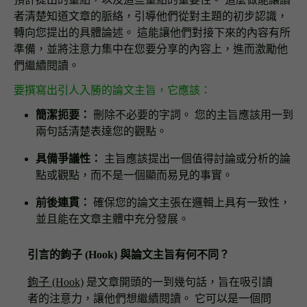
者清楚知道文章的脈絡，引導他們從對主題的初步認識，
轉向您提出的具體論述。 這能讓他們對接下來的內容有所
準備，並將注意力集中在您要分享的內容上，進而激勵他
們繼續閱讀。
要撰寫出引人入勝的論文主旨，它應該：
簡潔扼要：
刪除不必要的字詞。 您的主旨應該用一到
兩句話清楚表達您的觀點。
具備爭議性：
主旨應該提出一個值得討論或分析的論
點或觀點，而不是一個顯而易見的事實。
前後連貫：
確保您的論文主張在邏輯上具有一致性，
並且能在文章主體中充分發展。
引言的鉤子 (Hook) 與論文主旨有何不同？
鉤子 (Hook)
是文章開頭的一到幾句話，旨在吸引讀
者的注意力，讓他們想繼續閱讀。 它可以是一個問