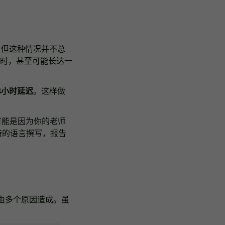
果。但这种情况并不总
时，甚至可能长达一
4小时延迟
。这样做
，可能是因为你的老师
持的语言撰写，报告
能由多个原因造成。虽