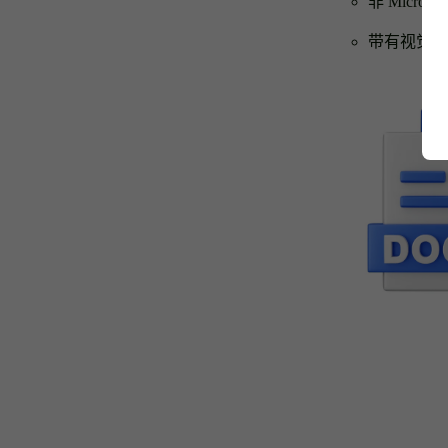
非 Micros
带有视觉或