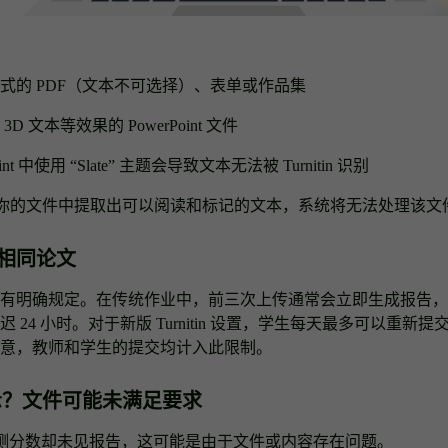
式的 PDF（文本不可选择）、表单或作品集
D 文本等效果的 PowerPoint 文件
oint 中使用 “Slate” 主题会导致文本无法被 Turnitin 识别
n 无法从你的文件中提取出可以阅读和标记的文本，系统将无法处理该文
了相同论文
有明确规定。在传统作业中，前三次上传通常会立即生成报告，
24 小时。对于新版 Turnitin 设置，学生每天最多可以重新提
意，教师和学生的提交均计入此限制。
未显示？文件可能未满足要求
 检测分数却未见报告，这可能是由于文件或内容存在问题。