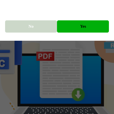
oft Excel 创建的电子表格
装饰效果的文本文件
No
Yes