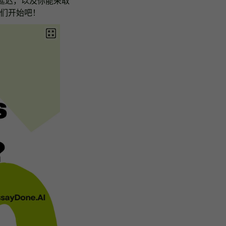
现延迟，以及你能采取
们开始吧！