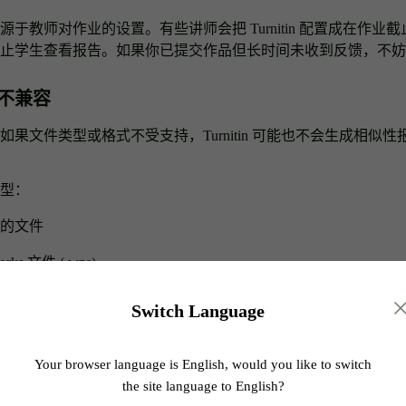
于教师对作业的设置。有些讲师会把 Turnitin 配置成在作业
止学生查看报告。如果你已提交作品但长时间未收到反馈，不妨
能不兼容
果文件类型或格式不受支持，Turnitin 可能也不会生成相似
型：
的文件
Works 文件 (.wps)
 文件 (.docm)
Switch Language
Docs 的 OpenOffice 文件 (.odt, .doc)
Your browser language is English, would you like to switch
es 文档
the site language to English?