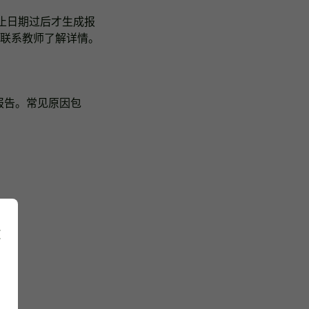
截止日期过后才生成报
联系教师了解详情。
性报告。常见原因包