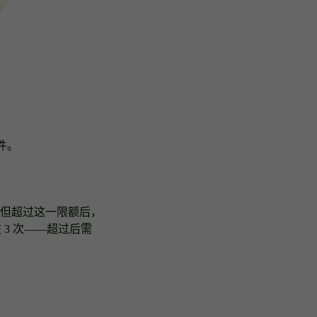
件。
但超过这一限额后，
交 3 次——超过后需