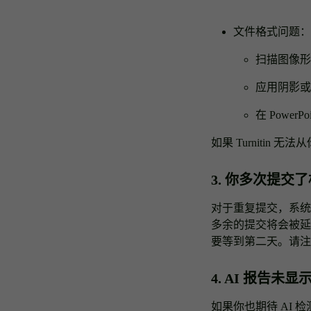
文件格式问题：
扫描图像形
应用阴影或 3
在 PowerP
如果 Turniti
3. 你多次提交
对于重复提交，系统
多余的提交将会被延迟 
要等到第二天。请注
4. AI 报告
如果你也期待 AI