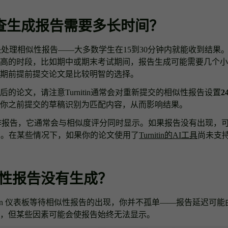
in检查生成报告需要多长时间？
能够很快处理相似性报告——大多数学生在15到30分钟内就能收到结
高的时段，比如期中或期末考试期间，报告生成可能需要几个小
期前提前提交论文是比较明智的选择。
的论文，请注意Turnitin通常会对重新提交的相似性报告设置
2
你之前提交的草稿识别为匹配内容，从而影响结果。
的AI写作报告，它通常会与相似度评分同时显示。如果报告没有出现
测。在某些情况下，如果你的论文使用了
Turnitin的AI工具
尚未支
性报告没有生成？
nitin 仪表板等待相似性报告的出现，你并不孤单——报告延迟可
，但某些因素可能会使报告始终无法显示。