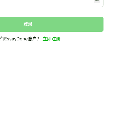
登录
有EssayDone账户？
立即注册