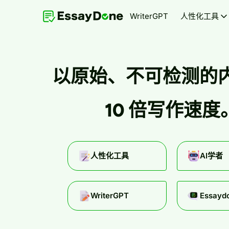
WriterGPT
人性化工具
以原始、不可检测的
10 倍写作速度
人性化工具
AI学者
WriterGPT
Essayd