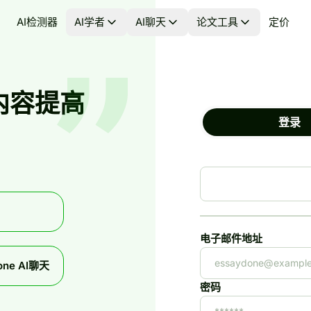
AI检测器
AI学者
AI聊天
论文工具
定价
内容提高
登录
。
电子邮件地址
one AI聊天
密码