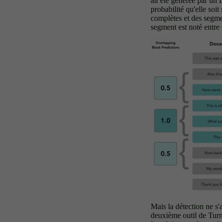
ait été générée par un 
probabilité qu'elle soi
complètes et des segme
segment est noté entre 
Mais la détection ne s'a
deuxième outil de Turn