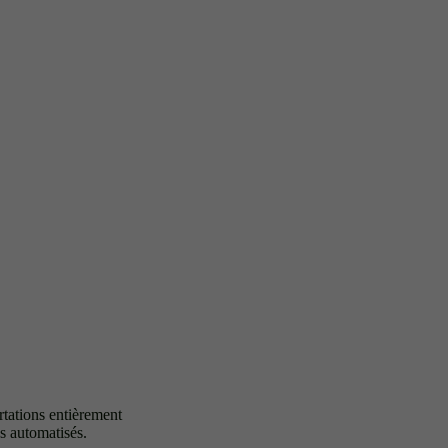
rtations entièrement
es automatisés.