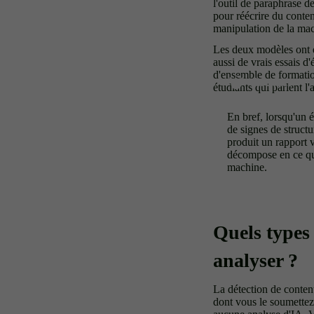
l'outil de paraphrase d
pour réécrire du conten
manipulation de la ma
Les deux modèles ont é
aussi de vrais essais d
d'ensemble de formation 
étudiants qui parlent 
En bref, lorsqu'un 
de signes de structu
produit un rapport v
décompose en ce qui
machine.
Quels types 
analyser ?
La détection de contenu
dont vous le soumettez.