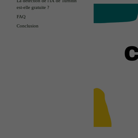
La détection de l'IA de Turnitin
est-elle gratuite ?
FAQ
Conclusion