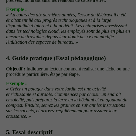
preuves, montrant ainsi les relations de cause à effet.
Exemple :
« Au cours des dix dernières années, l'essor du télétravail a été
étroitement lié aux progrès technologiques et à la large
disponibilité d'Internet à haut débit. Les entreprises investissant
dans les technologies cloud, les employés sont de plus en plus en
mesure de travailler depuis leur domicile, ce qui modifie
l'utilisation des espaces de bureaux. »
4. Guide pratique (Essai pédagogique)
Objectif :
Indiquer au lecteur comment réaliser une tâche ou une
procédure particulière, étape par étape.
Exemple :
« Créer un potager dans votre jardin est une activité
enrichissante et durable. Commencez par choisir un endroit
ensoleillé, puis préparez la terre en la bêchant et en ajoutant du
compost. Ensuite, semez les graines en suivant les instructions
sur les sachets, et arrosez régulièrement pour assurer leur
croissance. »
5. Essai descriptif