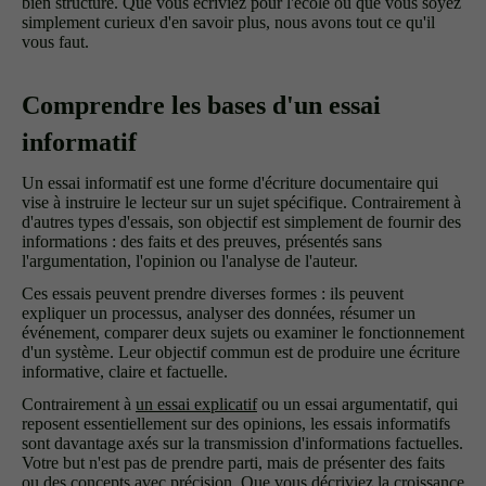
bien structuré. Que vous écriviez pour l'école ou que vous soyez
simplement curieux d'en savoir plus, nous avons tout ce qu'il
vous faut.
Comprendre les bases d'un essai
informatif
Un essai informatif est une forme d'écriture documentaire qui
vise à instruire le lecteur sur un sujet spécifique. Contrairement à
d'autres types d'essais, son objectif est simplement de fournir des
informations : des faits et des preuves, présentés sans
l'argumentation, l'opinion ou l'analyse de l'auteur.
Ces essais peuvent prendre diverses formes : ils peuvent
expliquer un processus, analyser des données, résumer un
événement, comparer deux sujets ou examiner le fonctionnement
d'un système. Leur objectif commun est de produire une écriture
informative, claire et factuelle.
Contrairement à
un essai explicatif
ou un essai argumentatif, qui
reposent essentiellement sur des opinions, les essais informatifs
sont davantage axés sur la transmission d'informations factuelles.
Votre but n'est pas de prendre parti, mais de présenter des faits
ou des concepts avec précision. Que vous décriviez la croissance