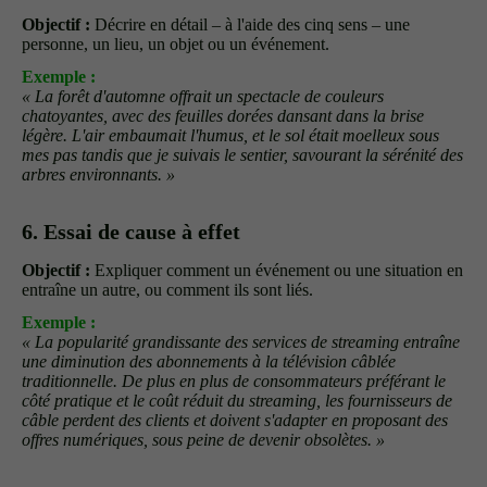
Objectif :
Décrire en détail – à l'aide des cinq sens – une
personne, un lieu, un objet ou un événement.
Exemple :
« La forêt d'automne offrait un spectacle de couleurs
chatoyantes, avec des feuilles dorées dansant dans la brise
légère. L'air embaumait l'humus, et le sol était moelleux sous
mes pas tandis que je suivais le sentier, savourant la sérénité des
arbres environnants. »
6. Essai de cause à effet
Objectif :
Expliquer comment un événement ou une situation en
entraîne un autre, ou comment ils sont liés.
Exemple :
« La popularité grandissante des services de streaming entraîne
une diminution des abonnements à la télévision câblée
traditionnelle. De plus en plus de consommateurs préférant le
côté pratique et le coût réduit du streaming, les fournisseurs de
câble perdent des clients et doivent s'adapter en proposant des
offres numériques, sous peine de devenir obsolètes. »