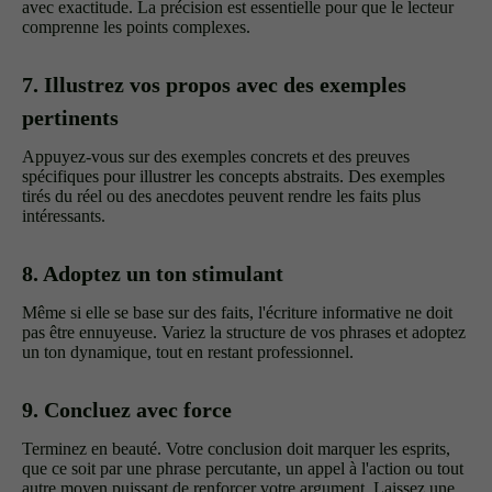
avec exactitude. La précision est essentielle pour que le lecteur
comprenne les points complexes.
7. Illustrez vos propos avec des exemples
pertinents
Appuyez-vous sur des exemples concrets et des preuves
spécifiques pour illustrer les concepts abstraits. Des exemples
tirés du réel ou des anecdotes peuvent rendre les faits plus
intéressants.
8. Adoptez un ton stimulant
Même si elle se base sur des faits, l'écriture informative ne doit
pas être ennuyeuse. Variez la structure de vos phrases et adoptez
un ton dynamique, tout en restant professionnel.
9. Concluez avec force
Terminez en beauté. Votre conclusion doit marquer les esprits,
que ce soit par une phrase percutante, un appel à l'action ou tout
autre moyen puissant de renforcer votre argument. Laissez une