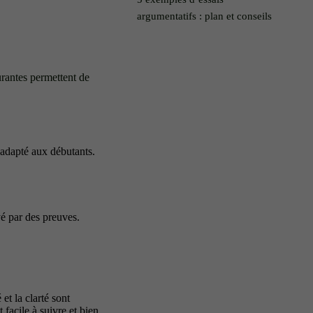
argumentatifs : plan et conseils
urantes permettent de
t adapté aux débutants.
é par des preuves.
et la clarté sont
 facile à suivre et bien