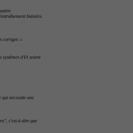
anière
'entraînement biaisées.
s corriger. »
s systèmes d'IA soient
e qui nécessite une
s", c'est-à-dire que