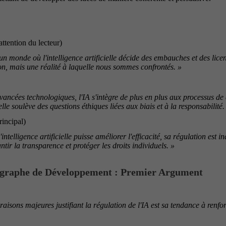
ttention du lecteur)
n monde où l'intelligence artificielle décide des embauches et des licen
ion, mais une réalité à laquelle nous sommes confrontés. »
ancées technologiques, l'IA s'intègre de plus en plus aux processus de d
 elle soulève des questions éthiques liées aux biais et à la responsabilité.
incipal)
intelligence artificielle puisse améliorer l'efficacité, sa régulation est 
ntir la transparence et protéger les droits individuels. »
agraphe de Développement : Premier Argument
raisons majeures justifiant la régulation de l'IA est sa tendance à renforc