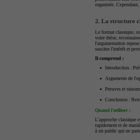
organisée. Cependant, 
2. La structure c
Le format classique, ou
votre thèse, reconnaiss
l'argumentation repose 
susciter l'intérêt et per
Il comprend :
Introduction : Pré
Arguments de l'op
Preuves et raison
Conclusion : Renf
Quand l'utiliser :
L'approche classique es
rapidement et de maniè
à un public qui ne part