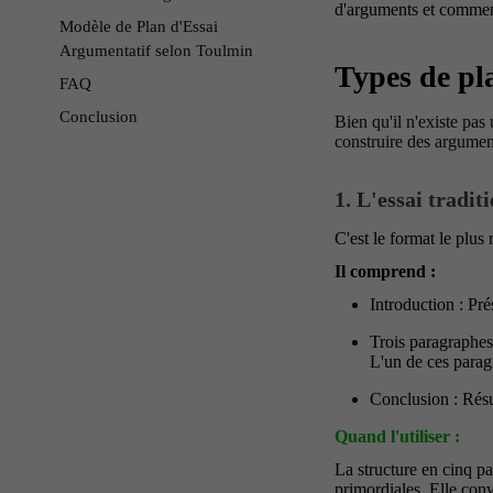
d'arguments et comment
Rogérienne
Modèle de Plan d'Essai
Argumentatif selon Toulmin
Types de pl
FAQ
Conclusion
Bien qu'il n'existe pas
construire des argument
1. L'essai tradi
C'est le format le plus
Il comprend :
Introduction : Pré
Trois paragraphes
L'un de ces parag
Conclusion : Résu
Quand l'utiliser :
La structure en cinq par
primordiales. Elle conv