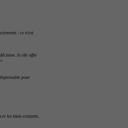
ciements : ce n'est
écision. Si elle offre
 »
indispensable pour
er les biais existants.