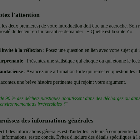
tez l'attention
les deux premières) de votre introduction doit être une accroche. Son rôl
riosité du lecteur en lui faisant se demander : « Quelle est la suite ? »
 invite à la réflexion
: Posez une question en lien avec votre sujet qui in
surprenante
: Présentez une statistique qui choque ou qui étonne le lect
 audacieuse
: Avancez une affirmation forte qui remet en question les id
acontez une brève histoire pertinente qui rejoint votre argument.
de 90 % des déchets plastiques aboutissent dans des décharges ou dans
environnementaux irréversibles ?
"
urnissez des informations générales
ectif des informations générales est d'aider les lecteurs à comprendre la n
 informations, restez concis. Évitez d'inclure des détails spécifiques à l