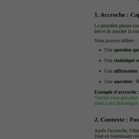
1. Accroche : Cap
La première phrase (ou 
but et de susciter la cu
Vous pouvez utiliser :
Une
question qui
Une
statistique 
Une
affirmation
Une
anecdote
: R
Exemple d'accroche
:
"
Saviez-vous que plus 
ainsi à des dommages 
2. Contexte : Fo
Après l'accroche, l'obj
Tout en fournissant ces