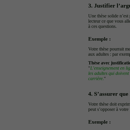
3. Justifier l’a
Une thèse solide n’est
lecteur ce que vous al
à ces questions.
Exemple :
Votre thèse pourrait me
aux adultes : par exempl
Thèse avec justificati
"
L’enseignement en lign
les adultes qui doivent 
carrière.
"
4. S’assurer que 
Votre thèse doit expri
peut s’opposer à votre 
Exemple :