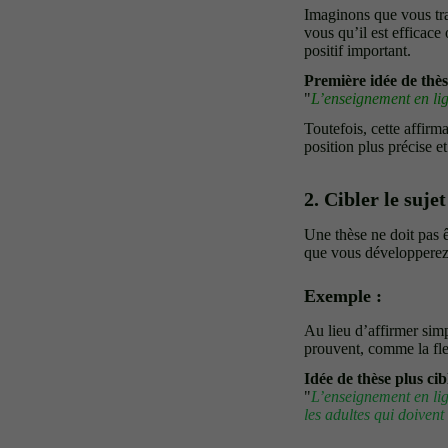
Imaginons que vous tra
vous qu’il est efficac
positif important.
Première idée de thè
"
L’enseignement en lign
Toutefois, cette affirm
position plus précise et 
2. Cibler le sujet
Une thèse ne doit pas ê
que vous développerez. 
Exemple :
Au lieu d’affirmer simp
prouvent, comme la flexi
Idée de thèse plus cib
"
L’enseignement en lign
les adultes qui doivent 