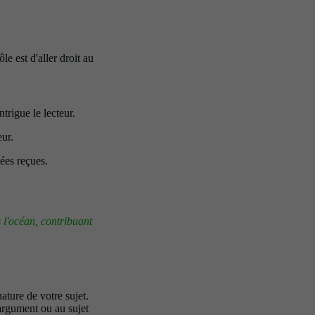
e est d'aller droit au
trigue le lecteur.
eur.
ées reçues.
 l'océan, contribuant
ature de votre sujet.
'argument ou au sujet