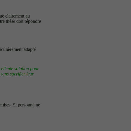
que clairement au
re thèse doit répondre
ticulièrement adapté
xcellente solution pour
 sans sacrifier leur
dmises. Si personne ne