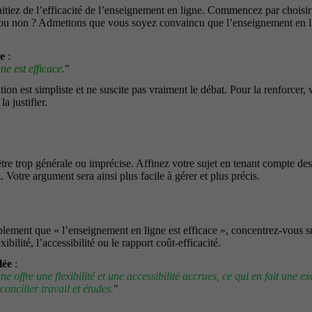
itiez de l’efficacité de l’enseignement en ligne. Commencez par choisir
e ou non ? Admettons que vous soyez convaincu que l’enseignement en l
se
:
e est efficace.
"
ation est simpliste et ne suscite pas vraiment le débat. Pour la renforcer
la justifier.
tre trop générale ou imprécise. Affinez votre sujet en tenant compte des
Votre argument sera ainsi plus facile à gérer et plus précis.
lement que « l’enseignement en ligne est efficace », concentrez-vous su
bilité, l’accessibilité ou le rapport coût-efficacité.
lée
:
e offre une flexibilité et une accessibilité accrues, ce qui en fait une e
concilier travail et études.
"