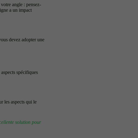
 votre angle : pensez-
igne a un impact
, vous devez adopter une
 aspects spécifiques
r les aspects qui le
xcellente solution pour