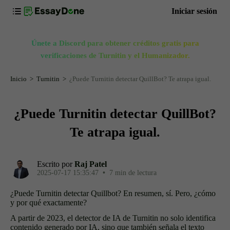
Iniciar sesión
Únete a Discord para obtener créditos gratis para
verificaciones de Turnitin y el Humanizador.
Inicio
Turnitin
¿Puede Turnitin detectar QuillBot? Te atrapa igual.
¿Puede Turnitin detectar QuillBot?
Te atrapa igual.
Escrito por
Raj Patel
2025-07-17 15:35:47
•
7 min de lectura
¿Puede Turnitin detectar Quillbot? En resumen, sí. Pero, ¿cómo
y por qué exactamente?
A partir de 2023, el detector de IA de Turnitin no solo identifica
contenido generado por IA, sino que también señala el texto