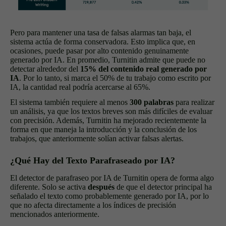
Pero para mantener una tasa de falsas alarmas tan baja, el
sistema actúa de forma conservadora. Esto implica que, en
ocasiones, puede pasar por alto contenido genuinamente
generado por IA. En promedio, Turnitin admite que puede no
detectar alrededor del
15% del contenido real generado por
IA
. Por lo tanto, si marca el 50% de tu trabajo como escrito por
IA, la cantidad real podría acercarse al 65%.
El sistema también requiere al menos
300 palabras
para realizar
un análisis, ya que los textos breves son más difíciles de evaluar
con precisión. Además, Turnitin ha mejorado recientemente la
forma en que maneja la introducción y la conclusión de los
trabajos, que anteriormente solían activar falsas alertas.
¿Qué Hay del Texto Parafraseado por IA?
El detector de parafraseo por IA de Turnitin opera de forma algo
diferente. Solo se activa
después
de que el detector principal ha
señalado el texto como probablemente generado por IA, por lo
que no afecta directamente a los índices de precisión
mencionados anteriormente.