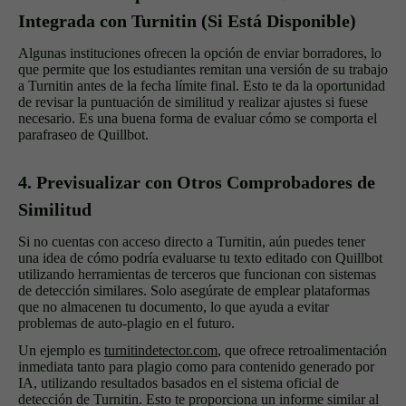
Integrada con Turnitin (Si Está Disponible)
Algunas instituciones ofrecen la opción de enviar borradores, lo
que permite que los estudiantes remitan una versión de su trabajo
a Turnitin antes de la fecha límite final. Esto te da la oportunidad
de revisar la puntuación de similitud y realizar ajustes si fuese
necesario. Es una buena forma de evaluar cómo se comporta el
parafraseo de Quillbot.
4. Previsualizar con Otros Comprobadores de
Similitud
Si no cuentas con acceso directo a Turnitin, aún puedes tener
una idea de cómo podría evaluarse tu texto editado con Quillbot
utilizando herramientas de terceros que funcionan con sistemas
de detección similares. Solo asegúrate de emplear plataformas
que no almacenen tu documento, lo que ayuda a evitar
problemas de auto-plagio en el futuro.
Un ejemplo es
turnitindetector.com
, que ofrece retroalimentación
inmediata tanto para plagio como para contenido generado por
IA, utilizando resultados basados en el sistema oficial de
detección de Turnitin. Esto te proporciona un informe similar al