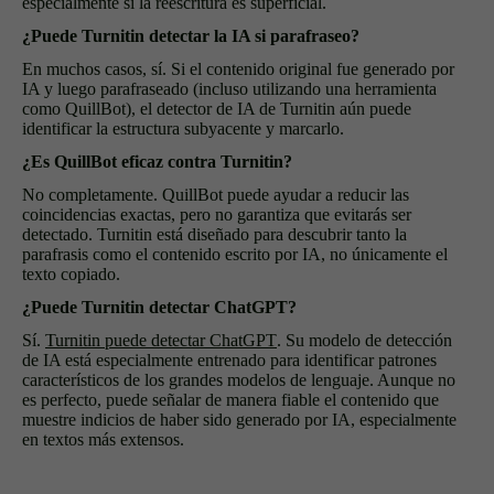
especialmente si la reescritura es superficial.
¿Puede Turnitin detectar la IA si parafraseo?
En muchos casos, sí. Si el contenido original fue generado por
IA y luego parafraseado (incluso utilizando una herramienta
como QuillBot), el detector de IA de Turnitin aún puede
identificar la estructura subyacente y marcarlo.
¿Es QuillBot eficaz contra Turnitin?
No completamente. QuillBot puede ayudar a reducir las
coincidencias exactas, pero no garantiza que evitarás ser
detectado. Turnitin está diseñado para descubrir tanto la
parafrasis como el contenido escrito por IA, no únicamente el
texto copiado.
¿Puede Turnitin detectar ChatGPT?
Sí.
Turnitin puede detectar ChatGPT
. Su modelo de detección
de IA está especialmente entrenado para identificar patrones
característicos de los grandes modelos de lenguaje. Aunque no
es perfecto, puede señalar de manera fiable el contenido que
muestre indicios de haber sido generado por IA, especialmente
en textos más extensos.