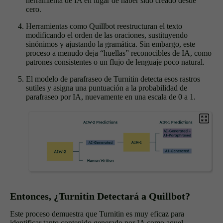
herramienta de IA en lugar de haber sido creado desde
cero.
Herramientas como Quillbot reestructuran el texto
modificando el orden de las oraciones, sustituyendo
sinónimos y ajustando la gramática. Sin embargo, este
proceso a menudo deja “huellas” reconocibles de IA, como
patrones consistentes o un flujo de lenguaje poco natural.
El modelo de parafraseo de Turnitin detecta esos rastros
sutiles y asigna una puntuación a la probabilidad de
parafraseo por IA, nuevamente en una escala de 0 a 1.
Entonces, ¿Turnitin Detectará a Quillbot?
Este proceso demuestra que Turnitin es muy eficaz para
identificar tanto contenido generado por IA como aquel