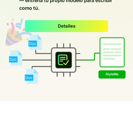
— entrena tu propio modelo para escribir
como tú.
Detalles