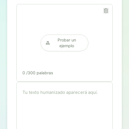
Probar un
ejemplo
0
/300 palabras
Tu texto humanizado aparecerá aquí.