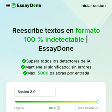
Iniciar sesión
Reescribe textos en
formato
100 % indetectable
|
EssayDone
Supera todos los detectores de IA
Mantiene el significado; sin errores
Máx.
5000
palabras por entrada
Básico 2.0
Ligero
10
/10
Más humano