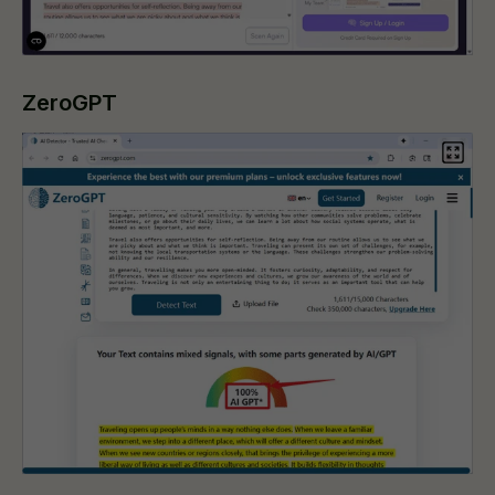
ZeroGPT