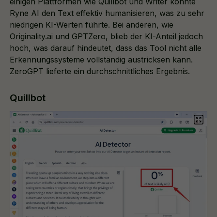
einigen Plattformen wie Quillbot und Writer konnte
Ryne AI den Text effektiv humanisieren, was zu sehr
niedrigen KI-Werten führte. Bei anderen, wie
Originality.ai und GPTZero, blieb der KI-Anteil jedoch
hoch, was darauf hindeutet, dass das Tool nicht alle
Erkennungssysteme vollständig austricksen kann.
ZeroGPT lieferte ein durchschnittliches Ergebnis.
Quillbot