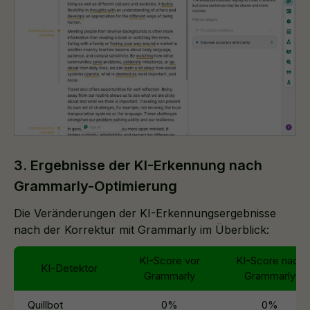
3. Ergebnisse der KI-Erkennung nach
Grammarly-Optimierung
Die Veränderungen der KI-Erkennungsergebnisse
nach der Korrektur mit Grammarly im Überblick:
KI-Score vor
KI-Score nach
KI-Detektor
Grammarly
Grammarly
Quillbot
0%
0%