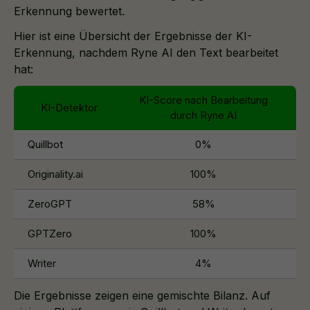
Erkennung bewertet.
Hier ist eine Übersicht der Ergebnisse der KI-
Erkennung, nachdem Ryne AI den Text bearbeitet
hat:
KI-Score nach Bearbeitung
KI-Detektor
durch Ryne AI
Quillbot
0%
Originality.ai
100%
ZeroGPT
58%
GPTZero
100%
Writer
4%
Die Ergebnisse zeigen eine gemischte Bilanz. Auf