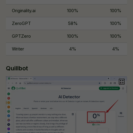
Originality.ai
100%
100%
ZeroGPT
58%
100%
GPTZero
100%
100%
Writer
4%
4%
Quillbot