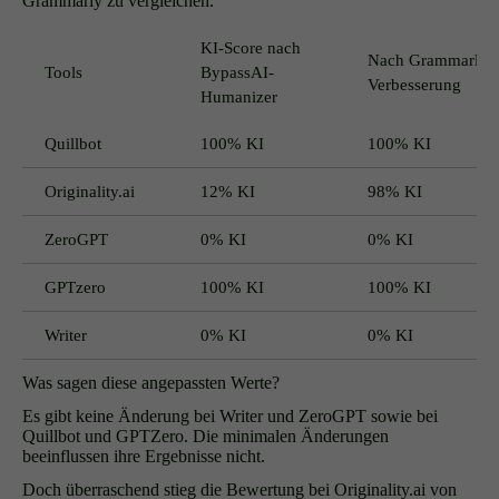
Grammarly zu vergleichen.
KI-Score nach
Nach Grammarly-
Tools
BypassAI-
Verbesserung
Humanizer
Quillbot
100% KI
100% KI
Originality.ai
12% KI
98% KI
ZeroGPT
0% KI
0% KI
GPTzero
100% KI
100% KI
Writer
0% KI
0% KI
Was sagen diese angepassten Werte?
Es gibt keine Änderung bei Writer und ZeroGPT sowie bei
Quillbot und GPTZero. Die minimalen Änderungen
beeinflussen ihre Ergebnisse nicht.
Doch überraschend stieg die Bewertung bei Originality.ai von