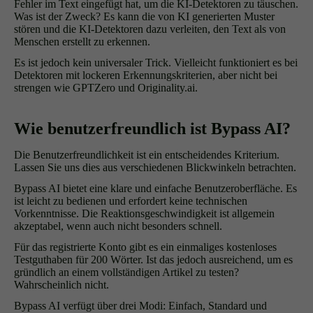
Fehler im Text eingefügt hat, um die KI-Detektoren zu täuschen.
Was ist der Zweck? Es kann die von KI generierten Muster
stören und die KI-Detektoren dazu verleiten, den Text als von
Menschen erstellt zu erkennen.
Es ist jedoch kein universaler Trick. Vielleicht funktioniert es bei
Detektoren mit lockeren Erkennungskriterien, aber nicht bei
strengen wie GPTZero und Originality.ai.
Wie benutzerfreundlich ist Bypass AI?
Die Benutzerfreundlichkeit ist ein entscheidendes Kriterium.
Lassen Sie uns dies aus verschiedenen Blickwinkeln betrachten.
Bypass AI bietet eine klare und einfache Benutzeroberfläche. Es
ist leicht zu bedienen und erfordert keine technischen
Vorkenntnisse. Die Reaktionsgeschwindigkeit ist allgemein
akzeptabel, wenn auch nicht besonders schnell.
Für das registrierte Konto gibt es ein einmaliges kostenloses
Testguthaben für 200 Wörter. Ist das jedoch ausreichend, um es
gründlich an einem vollständigen Artikel zu testen?
Wahrscheinlich nicht.
Bypass AI verfügt über drei Modi: Einfach, Standard und