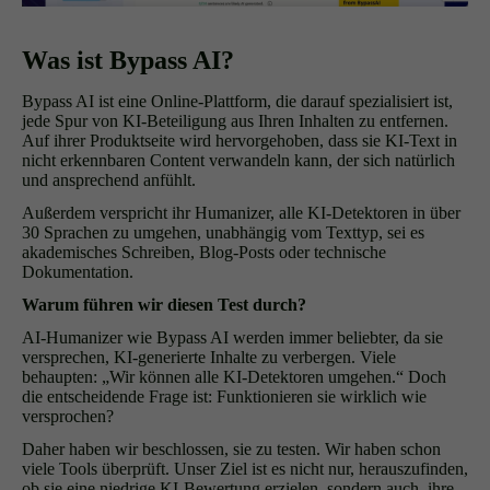
Was ist Bypass AI?
Bypass AI ist eine Online-Plattform, die darauf spezialisiert ist,
jede Spur von KI-Beteiligung aus Ihren Inhalten zu entfernen.
Auf ihrer Produktseite wird hervorgehoben, dass sie KI-Text in
nicht erkennbaren Content verwandeln kann, der sich natürlich
und ansprechend anfühlt.
Außerdem verspricht ihr Humanizer, alle KI-Detektoren in über
30 Sprachen zu umgehen, unabhängig vom Texttyp, sei es
akademisches Schreiben, Blog-Posts oder technische
Dokumentation.
Warum führen wir diesen Test durch?
AI-Humanizer wie Bypass AI werden immer beliebter, da sie
versprechen, KI-generierte Inhalte zu verbergen. Viele
behaupten: „Wir können alle KI-Detektoren umgehen.“ Doch
die entscheidende Frage ist: Funktionieren sie wirklich wie
versprochen?
Daher haben wir beschlossen, sie zu testen. Wir haben schon
viele Tools überprüft. Unser Ziel ist es nicht nur, herauszufinden,
ob sie eine niedrige KI-Bewertung erzielen, sondern auch, ihre