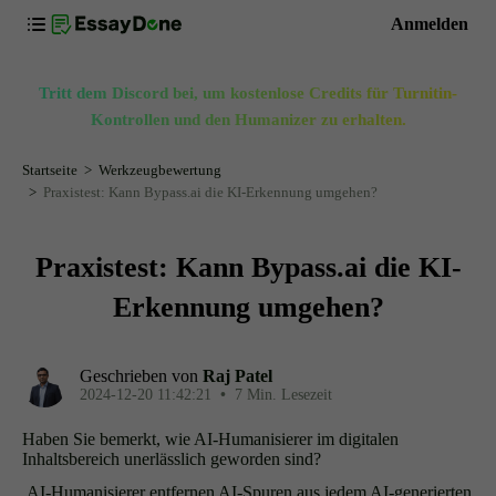
Anmelden
Tritt dem Discord bei, um kostenlose Credits für Turnitin-
Kontrollen und den Humanizer zu erhalten.
Startseite
Werkzeugbewertung
Praxistest: Kann Bypass.ai die KI-Erkennung umgehen?
Praxistest: Kann Bypass.ai die KI-
Erkennung umgehen?
Geschrieben von
Raj Patel
2024-12-20 11:42:21
•
7 Min. Lesezeit
Haben Sie bemerkt, wie AI-Humanisierer im digitalen
Inhaltsbereich unerlässlich geworden sind?
AI-Humanisierer entfernen AI-Spuren aus jedem AI-generierten