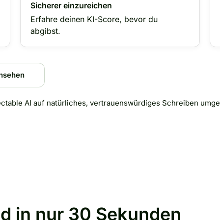
Sicherer einzureichen
Erfahre deinen KI-Score, bevor du
abgibst.
ansehen
ectable AI auf natürliches, vertrauenswürdiges Schreiben umge
ed in nur 30 Sekunden