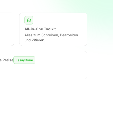
All-in-One Toolkit
Alles zum Schreiben, Bearbeiten
und Zitieren.
e Preise
EssayDone